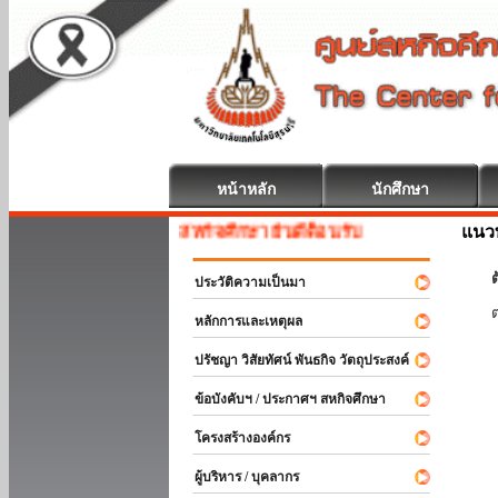
หน้าหลัก
นักศึกษา
แนวท
สหกิจศึกษา ยินดีต้อนรับ
ต
ประวัติความเป็นมา
หลักการและเหตุผล
ปรัชญา วิสัยทัศน์ พันธกิจ วัตถุประสงค์
ข้อบังคับฯ / ประกาศฯ สหกิจศึกษา
โครงสร้างองค์กร
ผู้บริหาร / บุคลากร