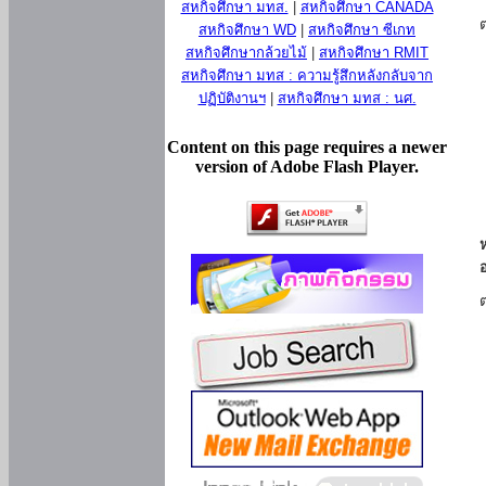
สหกิจศึกษา มทส.
|
สหกิจศึกษา CANADA
สหกิจศึกษา WD
|
สหกิจศึกษา ซีเกท
สหกิจศึกษากล้วยไม้
|
สหกิจศึกษา RMIT
สหกิจศึกษา มทส : ความรู้สึกหลังกลับจาก
ปฏิบัติงานฯ
|
สหกิจศึกษา มทส : นศ.
Content on this page requires a newer
version of Adobe Flash Player.
ห