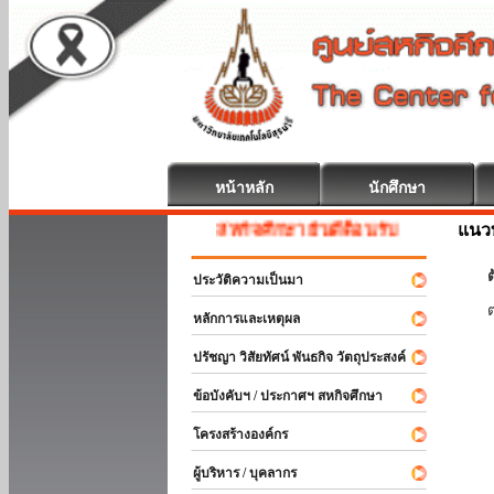
หน้าหลัก
นักศึกษา
แนวท
สหกิจศึกษา ยินดีต้อนรับ
ต
ประวัติความเป็นมา
หลักการและเหตุผล
ปรัชญา วิสัยทัศน์ พันธกิจ วัตถุประสงค์
ข้อบังคับฯ / ประกาศฯ สหกิจศึกษา
โครงสร้างองค์กร
ผู้บริหาร / บุคลากร