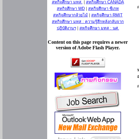
สหกิจศึกษา มทส.
|
สหกิจศึกษา CANADA
สหกิจศึกษา WD
|
สหกิจศึกษา ซีเกท
สหกิจศึกษากล้วยไม้
|
สหกิจศึกษา RMIT
สหกิจศึกษา มทส : ความรู้สึกหลังกลับจาก
ปฏิบัติงานฯ
|
สหกิจศึกษา มทส : นศ.
Content on this page requires a newer
version of Adobe Flash Player.
ห