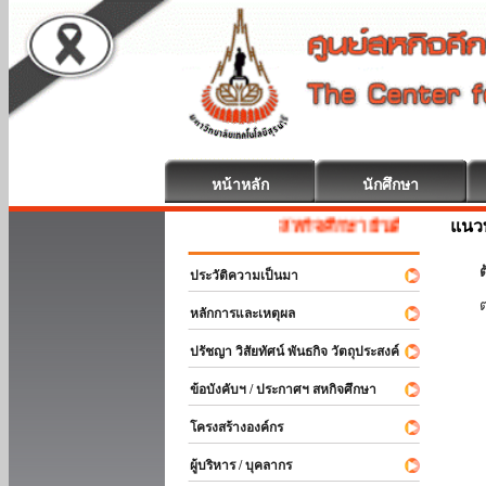
หน้าหลัก
นักศึกษา
แนวท
สหกิจศึกษา ยินดีต้อนรับ
ต
ประวัติความเป็นมา
หลักการและเหตุผล
ปรัชญา วิสัยทัศน์ พันธกิจ วัตถุประสงค์
ข้อบังคับฯ / ประกาศฯ สหกิจศึกษา
โครงสร้างองค์กร
ผู้บริหาร / บุคลากร