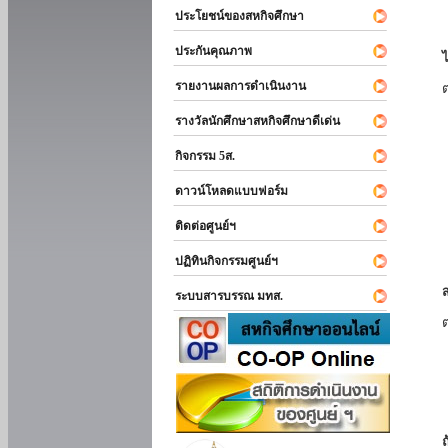
ประโยชน์ของสหกิจศึกษา
ประกันคุณภาพ
รายงานผลการดำเนินงาน
รางวัลนักศึกษาสหกิจศึกษาดีเด่น
กิจกรรม 5ส.
ดาวน์โหลดแบบฟอร์ม
ติดต่อศูนย์ฯ
ปฏิทินกิจกรรมศูนย์ฯ
ระบบสารบรรณ มทส.