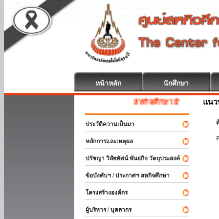
หน้าหลัก
นักศึกษา
แนวท
สหกิจศึกษา ยินดีต้อนรับ
ต
ประวัติความเป็นมา
หลักการและเหตุผล
ปรัชญา วิสัยทัศน์ พันธกิจ วัตถุประสงค์
ข้อบังคับฯ / ประกาศฯ สหกิจศึกษา
โครงสร้างองค์กร
ผู้บริหาร / บุคลากร