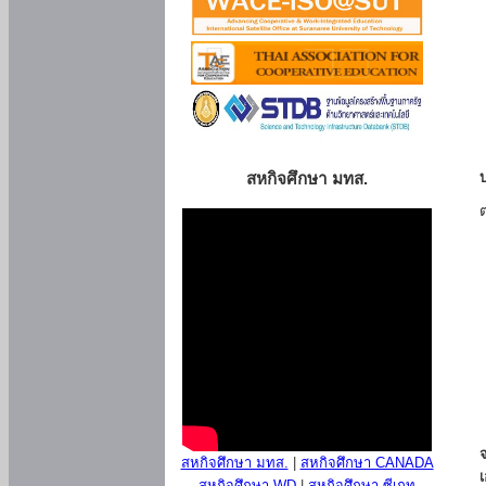
สหกิจศึกษา มทส.
สหกิจศึกษา มทส.
|
สหกิจศึกษา CANADA
สหกิจศึกษา WD
|
สหกิจศึกษา ซีเกท