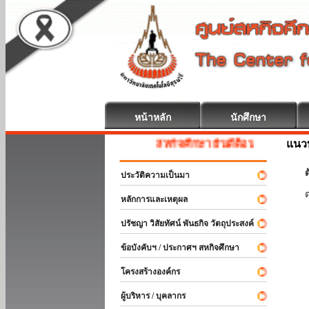
หน้าหลัก
นักศึกษา
แนวท
สหกิจศึกษา ยินดีต้อนรับ
ต
ประวัติความเป็นมา
หลักการและเหตุผล
ปรัชญา วิสัยทัศน์ พันธกิจ วัตถุประสงค์
ข้อบังคับฯ / ประกาศฯ สหกิจศึกษา
โครงสร้างองค์กร
ผู้บริหาร / บุคลากร