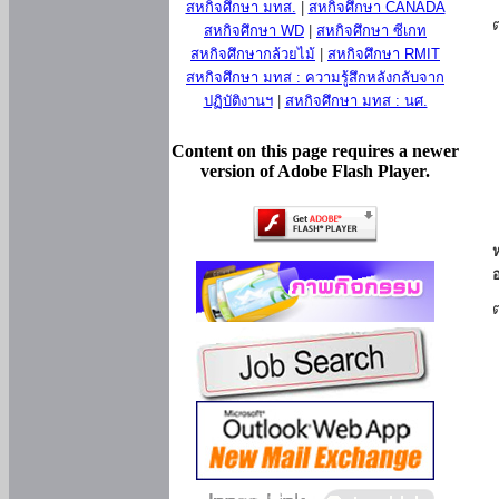
สหกิจศึกษา มทส.
|
สหกิจศึกษา CANADA
สหกิจศึกษา WD
|
สหกิจศึกษา ซีเกท
สหกิจศึกษากล้วยไม้
|
สหกิจศึกษา RMIT
สหกิจศึกษา มทส : ความรู้สึกหลังกลับจาก
ปฏิบัติงานฯ
|
สหกิจศึกษา มทส : นศ.
Content on this page requires a newer
version of Adobe Flash Player.
ห