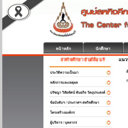
หน้าหลัก
นักศึกษา
แนวท
สหกิจศึกษา ยินดีต้อนรับ
ต
ประวัติความเป็นมา
หลักการและเหตุผล
ปรัชญา วิสัยทัศน์ พันธกิจ วัตถุประสงค์
ข้อบังคับฯ / ประกาศฯ สหกิจศึกษา
โครงสร้างองค์กร
ผู้บริหาร / บุคลากร