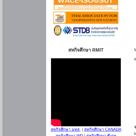
สหกิจศึกษา RMIT
สหกิจศึกษา มทส.
|
สหกิจศึกษา CANADA
สหกิจศึกษา WD
|
สหกิจศึกษา ซีเกท