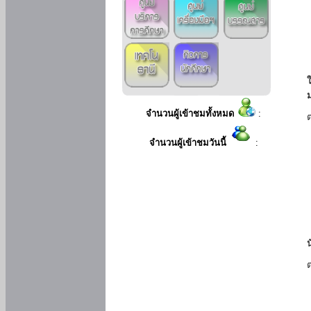
ใ
จำนวนผู้เข้าชมทั้งหมด
:
จำนวนผู้เข้าชมวันนี้
: