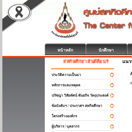
หน้าหลัก
นักศึกษา
แนวท
สหกิจศึกษา ยินดีต้อนรับ
ต
ประวัติความเป็นมา
หลักการและเหตุผล
ปรัชญา วิสัยทัศน์ พันธกิจ วัตถุประสงค์
ข้อบังคับฯ / ประกาศฯ สหกิจศึกษา
โครงสร้างองค์กร
ผู้บริหาร / บุคลากร