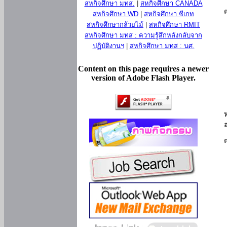
สหกิจศึกษา มทส.
|
สหกิจศึกษา CANADA
สหกิจศึกษา WD
|
สหกิจศึกษา ซีเกท
สหกิจศึกษากล้วยไม้
|
สหกิจศึกษา RMIT
สหกิจศึกษา มทส : ความรู้สึกหลังกลับจาก
ปฏิบัติงานฯ
|
สหกิจศึกษา มทส : นศ.
Content on this page requires a newer
version of Adobe Flash Player.
ห