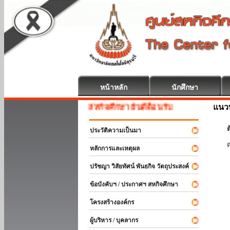
หน้าหลัก
นักศึกษา
แนวท
สหกิจศึกษา ยินดีต้อนรับ
ต
ประวัติความเป็นมา
หลักการและเหตุผล
ปรัชญา วิสัยทัศน์ พันธกิจ วัตถุประสงค์
ข้อบังคับฯ / ประกาศฯ สหกิจศึกษา
โครงสร้างองค์กร
ผู้บริหาร / บุคลากร