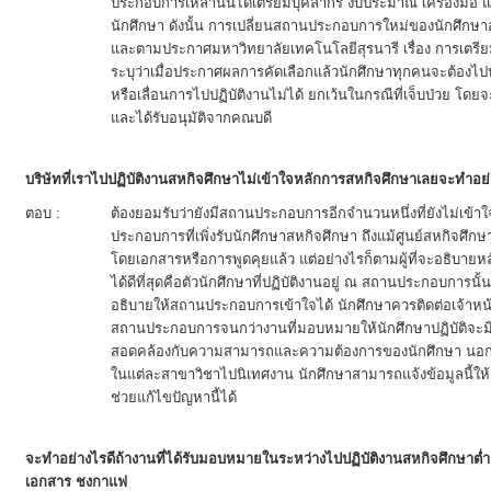
ประกอบการเหล่านั้นได้เตรียมบุคลากร งบประมาณ เครื่องมือ แล
นักศึกษา ดังนั้น การเปลี่ยนสถานประกอบการใหม่ของนักศึกษา
และตามประกาศมหาวิทยาลัยเทคโนโลยีสุรนารี เรื่อง การเตรี
ระบุว่าเมื่อประกาศผลการคัดเลือกแล้วนักศึกษาทุกคนจะต้อ
หรือเลื่อนการไปปฏิบัติงานไม่ได้ ยกเว้นในกรณีที่เจ็บป่วย 
และได้รับอนุมัติจากคณบดี
บริษัทที่เราไปปฏิบัติงานสหกิจศึกษาไม่เข้าใจหลักการสหกิจศึกษาเลยจะทำอย
ตอบ :
ต้องยอมรับว่ายังมีสถานประกอบการอีกจำนวนหนึ่งที่ยังไม่เข้
ประกอบการที่เพิ่งรับนักศึกษาสหกิจศึกษา ถึงแม้ศูนย์สหกิจศึ
โดยเอกสารหรือการพูดคุยแล้ว แต่อย่างไรก็ตามผู้ที่จะอธิบา
ได้ดีที่สุดคือตัวนักศึกษาที่ปฏิบัติงานอยู่ ณ สถานประกอบการ
อธิบายให้สถานประกอบการเข้าใจได้ นักศึกษาควรติดต่อเจ้าหน้
สถานประกอบการจนกว่างานที่มอบหมายให้นักศึกษาปฏิบัติจะม
สอดคล้องกับความสามารถและความต้องการของนักศึกษา นอกจา
ในแต่ละสาขาวิชาไปนิเทศงาน นักศึกษาสามารถแจ้งข้อมูลนี้ให
ช่วยแก้ไขปัญหานี้ได้
จะทำอย่างไรดีถ้างานที่ได้รับมอบหมายในระหว่างไปปฏิบัติงานสหกิจศึกษาต
เอกสาร ชงกาแฟ