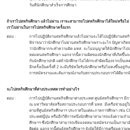
วันที่นักศึกษาสำเร็จการศึกษา
ถ้าเราไปสหกิจศึกษา แล้วไม่ผ่าน เราจะสามารถไปสหกิจศึกษาได้ใหม่หรือไม่ ถ้
เราไม่ผ่านในการไปสหกิจศึกษาครั้งแรก
ตอบ :
การไปปฏิบัติงานสหกิจศึกษาแล้วไม่ผ่านจะได้ไปปฏิบัติงานสหกิจศ
พิจารณาว่านักศึกษาไม่ผ่านสหกิจศึกษาเพราะอะไร ปัญหาเกิด
ว่านักศึกษากระทำความผิด มทส. จะไม่อนุญาตให้นักศึกษาไปปฏิ
ทดแทนสหกิจศึกษา นอกจากนี้ความผิดของนักศึกษาที่เกิดขึ้นจ
กับนักศึกษาปกติ แต่ถ้านักศึกษาไม่ได้กระทำผิดเนื่องจากเป็นเห
อีกครั้งเป็นครั้งที่ 2 จะมีบริษัทใดรับนักศึกษาหรือไม่คงขึ้นอย
การสมัครงานและสัมภาษณ์งานกับสถานประกอบการได้ดีมากน้
จะไปสหกิจศึกษาที่ต่างประเทศควรทำอย่างไร
ตอบ :
การไปปฏิบัติงานสหกิจศึกษาต่างประเทศ ศูนย์สหกิจศึกษาฯ มีกา
ณ มหาวิทยาลัยหรือสถานประกอบการที่ มทส. มีเครือข่ายอยู่ใน
ตามที่ศูนย์สหกิจศึกษาฯ ประกาศในแต่ละภาคการศึกษา เช่น C
ประเทศญี่ปุ่น หรืออีกวิธีการหนึ่งนักศึกษาสามารถแจ้งความจำน
ศึกษาฯ ซึ่งนักศึกษาสามารถเขียนจดหมายสมัครงานเป็นภาษาอังก
ติดต่อ นอกจากนี้ศูนย์สหกิจศึกษาฯ ยังจัดให้มีการเตรียมความพ