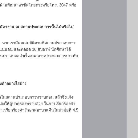
ี่ฝ่ายพัฒนาอาชีพโดยตรงหรือโทร. 3047 หรือ
สมัครงาน ณ สถานประกอบการนั้นได้หรือไม่
ย หากเรามีคุณสมบัติตามที่สถานประกอบการ
งแน่นอน และตลอด 16 สัปดาห์ นักศึกษาได้
มายจนประสบผลสำเร็จจนสถานประกอบการประทับ
งทำอย่างไรบ้าง
บุคคลในสถานประกอบการทราบก่อน แล้วจึงแจ้ง
้งให้ผู้ปกครองทราบด้วย ในการเรียกร้องค่า
เรียกร้องค่ารักษาพยาบาลคืนในหัวข้อที่ 4.5