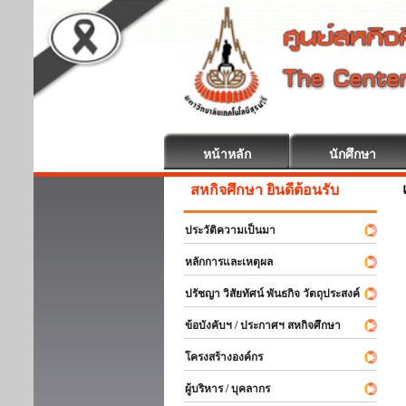
หน้าหลัก
นักศึกษา
สหกิจศึกษา ยินดีต้อนรับ
ประวัติความเป็นมา
หลักการและเหตุผล
ปรัชญา วิสัยทัศน์ พันธกิจ วัตถุประสงค์
ข้อบังคับฯ / ประกาศฯ สหกิจศึกษา
โครงสร้างองค์กร
ผู้บริหาร / บุคลากร