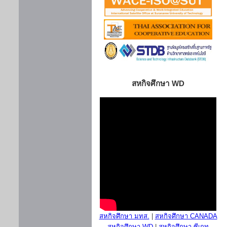
สหกิจศึกษา WD
สหกิจศึกษา มทส.
|
สหกิจศึกษา CANADA
สหกิจศึกษา WD
|
สหกิจศึกษา ซีเกท