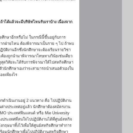
าได้แล้วจะมีบริษัทไหนรับเราบ้าง เนื่องจาก
ึกษาอีกหรือไม่ ในกรณีนี้ขึ้นอยู่กับการ
จากฝ่ายไหน ต้องพิจารณาเป็นราย ๆ ไป ถ้าพบ
บัติงานอีกซึ่งนักศึกษาจะต้องเรียนรายวิชา
ะต้องถูกนำมาพิจารณาโทษทางวินัยเช่นเดียว
ตุสุดวิสัยจะได้รับการพิจาณาให้ไปสหกิจศึกษา
ู่กับตัวนักศึกษาเองว่าจะสามารถนำเสนอตัวเองใน
อยเพียงไร
รดำเนินงานอยู่ 2 แนวทาง คือ ไปปฏิบัติงาน
ต่างประเทศอยู่แล้ว นักศึกษาต้องสมัครงาน
IMO ประเทศฟินแลนด์ หรือ Mie University
งประเทศที่สนใจไปปฏิบัติงานได้ที่ศูนย์สหกิจ
ฤษมาทิ้งไว้เพื่อให้ศูนย์สหกิจศึกษาทำการ
ร้อมนักศึกษาเพื่อไปปฏิบัติงานสหกิจศึกษา