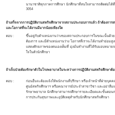
นานาชาติทุกภาคการศึกษา นักศึกษาที่สนใจสามารถติดต่อได้ท
3054
ถ้าเสร็จจากการปฏิบัติงานสหกิจศึกษาจากสถานประกอบการแล้ว ถ้าต้องการ
และโอกาสที่จะได้งานมีมากน้อยเพียงใด
ตอบ :
ขึ้นอยู่กับตำแหน่งงานว่างของสถานประกอบการในขณะนั้นด้ว
ต้องการ และมีตำแหน่งงานว่าง โอกาสที่เราจะได้งานทำย่อมสู
แสดงศักยภาพของตนเองเต็มที่ มุ่งมั่นทำงานที่ได้รับมอบห
ใจในตัวนักศึกษา
ถ้าเจ็บป่วยต้องรักษาตัวในโรงพยาบาลในระหว่างการปฏิบัติงานสหกิจศึกษาต้อ
ตอบ :
ก่อนอื่นจะต้องแจ้งให้พนักงานที่ปรึกษา หรือเจ้าหน้าที่ฝ่าย
ศูนย์สหกิจศึกษาฯ หรือคณาจารย์ประจำสาขาวิชา และอย่าลืมแจ
รักษาพยาบาล นักศึกษาสามารถศึกษารายละเอียดและขั้นตอนการ
การประกันสุขภาพและอุบัติเหตุสำหรับนักศึกษาสหกิจศึกษา