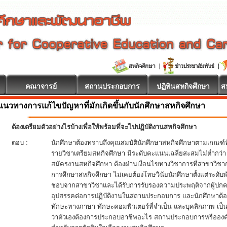
คณาจารย์
สถานประกอบการ
ปฏิทินสหกิจศึกษา
ส
แนวทางการแก้ไขปัญหาที่มักเกิดขึ้นกับนักศึกษาสหกิจศึกษา
ต้องเตรียมตัวอย่างไรบ้างเพื่อให้พร้อมที่จะไปปฏิบัติงานสหกิจศึกษา
ตอบ :
นักศึกษาต้องทราบถึงคุณสมบัตินักศึกษาสหกิจศึกษาตามเกณฑ์ท
รายวิชาเตรียมสหกิจศึกษา มีระดับคะแนนเฉลี่ยสะสมไม่ต่ำกว่
สมัครงานสหกิจศึกษา ต้องผ่านเงื่อนไขทางวิชาการที่สาขาวิช
การศึกษาสหกิจศึกษา ไม่เคยต้องโทษวินัยนักศึกษาตั้งแต่ระดับพ
ชอบจากสาขาวิชาและได้รับการรับรองความประพฤติจากผู้ปกครอ
อุปสรรคต่อการปฏิบัติงานในสถานประกอบการ และนักศึกษาต้อง
ทักษะทางภาษา ทักษะคอมพิวเตอร์ที่จำเป็น และบุคลิกภาพ เ
ว่าตัวเองต้องการประกอบอาชีพอะไร สถานประกอบการหรือองค์กร