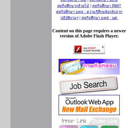
สหกิจศึกษากล้วยไม้
|
สหกิจศึกษา RMIT
สหกิจศึกษา มทส : ความรู้สึกหลังกลับจาก
ปฏิบัติงานฯ
|
สหกิจศึกษา มทส : นศ.
Content on this page requires a newer
version of Adobe Flash Player.