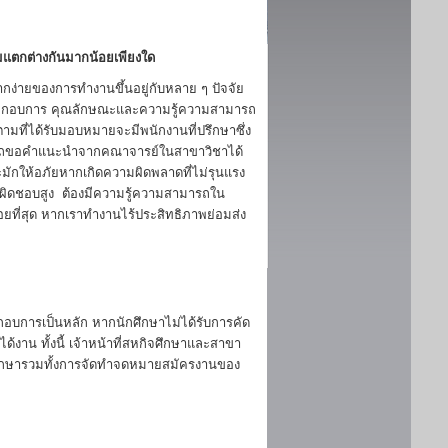
แตกต่างกันมากน้อยเพียงใด
กง่ายของการทำงานขึ้นอยู่กับหลาย ๆ ปัจจัย
ระกอบการ คุณลักษณะและความรู้ความสามารถ
มที่ได้รับมอบหมายจะมีพนักงานที่ปรึกษาซึ่ง
มารถขอคำแนะนำจากคณาจารย์ในสาขาวิชาได้
ักให้อภัยหากเกิดความผิดพลาดที่ไม่รุนแรง
รับผิดชอบสูง ต้องมีความรู้ความสามารถใน
้อยที่สุด หากเราทำงานไร้ประสิทธิภาพย่อมส่ง
กอบการเป็นหลัก หากนักศึกษาไม่ได้รับการคัด
งาน ทั้งนี้ เจ้าหน้าที่สหกิจศึกษาและสาขา
ศึกษารวมทั้งการจัดทำจดหมายสมัครงานของ