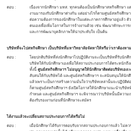
ตอบ :
เนื่องจากนักศึกษา มทส. ทุกคนต้องเป็นนักศึกษาสหกิจศึกษา
งานมารองรับนักศึกษาต่างกัน แต่อย่างไรก็ตามศูนย์สหกิจศึก
ต่อความต้องการของนักศึกษาในแต่ละภาคการศึกษาอยู่แล้ว ต
ตนเองเพื่อเพิ่มโอกาสในการจ้างงานด้วย เช่น พัฒนาทักษะก
และการพัฒนาบุคลิกภาพให้น่าประทับใจ เป็นต้น
บริษัทที่จะไปสหกิจศึกษา เป็นบริษัทที่มหาวิทยาลัยจัดหาให้หรือว่าเราต้องหา
ตอบ :
โดยปกติบริษัทที่ส่งนักศึกษาไปปฏิบัติงานจะเป็นบริษัทที่รับนักศ
บริษัทให้กับนักศึกษาเองเพื่อให้สถานประกอบการได้ตระหนักถ
ทั้งนี้
ศูนย์สหกิจศึกษาฯ ไม่อนุญาตให้นักศึกษาติดต่อบริษัทเอง
เ
สับสนให้กับบริษัทได้ และศูนย์สหกิจศึกษาฯ จะสนับสนุนให้นักศึ
แล้วเพราะเป็นการสร้างความมั่นใจว่าบริษัทเหล่านั้นจะปฏิบัติ
ก็ตามศูนย์สหกิจศึกษาฯ ยังเปิดโอกาสให้นักศึกษาแนะนำบริษัทที
กำหนด และศูนย์สหกิจศึกษาฯ จะพิจารณาว่าบริษัทนั้นมีควา
ต้องรับรองงานก่อนที่นักศึกษาจะสมัคร
ได้งานแล้วจะเปลี่ยนสถานประกอบการได้หรือไม่
ตอบ :
เมื่อนักศึกษาได้รับการตอบรับจากสถานประกอบการแล้ว ไม่ค