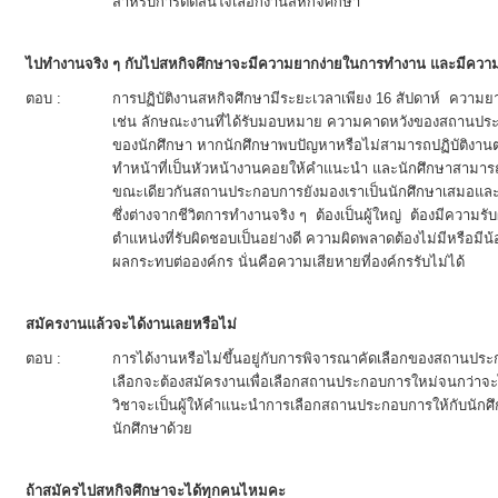
สำหรับการตัดสินใจเลือกงานสหกิจศึกษา
ไปทำงานจริง ๆ กับไปสหกิจศึกษาจะมีความยากง่ายในการทำงาน และมีความ
ตอบ :
การปฏิบัติงานสหกิจศึกษามีระยะเวลาเพียง 16 สัปดาห์ ความยา
เช่น ลักษณะงานที่ได้รับมอบหมาย ความคาดหวังของสถานป
ของนักศึกษา หากนักศึกษาพบปัญหาหรือไม่สามารถปฏิบัติงานตา
ทำหน้าที่เป็นหัวหน้างานคอยให้คำแนะนำ และนักศึกษาสา
ขณะเดียวกันสถานประกอบการยังมองเราเป็นนักศึกษาเสมอและม
ซึ่งต่างจากชีวิตการทำงานจริง ๆ ต้องเป็นผู้ใหญ่ ต้องมีความ
ตำแหน่งที่รับผิดชอบเป็นอย่างดี ความผิดพลาดต้องไม่มีหรือมีน
ผลกระทบต่อองค์กร นั่นคือความเสียหายที่องค์กรรับไม่ได้
สมัครงานแล้วจะได้งานเลยหรือไม่
ตอบ :
การได้งานหรือไม่ขึ้นอยู่กับการพิจารณาคัดเลือกของสถานประ
เลือกจะต้องสมัครงานเพื่อเลือกสถานประกอบการใหม่จนกว่าจะได้
วิชาจะเป็นผู้ให้คำแนะนำการเลือกสถานประกอบการให้กับนัก
นักศึกษาด้วย
ถ้าสมัครไปสหกิจศึกษาจะได้ทุกคนไหมคะ