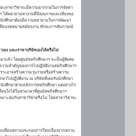
 แต่ละสาขาวิชาจะมีความยากง่ายในการจัดหา
ษาฯ ได้พยายามหางานที่มีคุณภาพและเพียงพอ
ัวนักศึกษาต้องมีความพยายามในการพัฒนา
ารเขียนจดหมายสมัครงาน ทักษะการสัมภาษณ์
มาเอง และเราหาบริษัทเองได้หรือไม่
ึกษาแล้ว โดยศูนย์สหกิจศึกษาฯ จะเป็นผู้ติดต่อ
ึงความสำคัญของการไปปฏิบัติงานสหกิจศึกษาฯ
พราะอาจสร้างความวุ่นวายหรือสร้างความ
กษาไปปฏิบัติงาน ณ บริษัทที่เคยรับนักศึกษา
ต่อนักศึกษาตามหลักการสหกิจศึกษา แต่อย่างไร
่สนใจได้ในช่วงเวลาที่ศูนย์สหกิจศึกษาฯ
มเหมาะสมกับสาขาวิชาหรือไม่ โดยสาขาวิชาจะ
วรเปลี่ยนสถานประกอบการใหม่เนื่องจากสถาน