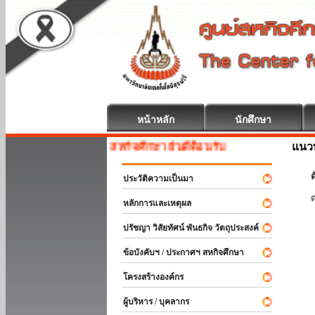
หน้าหลัก
นักศึกษา
แนวท
สหกิจศึกษา ยินดีต้อนรับ
ต
ประวัติความเป็นมา
หลักการและเหตุผล
ปรัชญา วิสัยทัศน์ พันธกิจ วัตถุประสงค์
ข้อบังคับฯ / ประกาศฯ สหกิจศึกษา
โครงสร้างองค์กร
ผู้บริหาร / บุคลากร