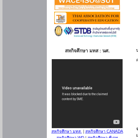
สหกิจศึกษา มทส : นศ.
สหกิจศึกษา มทส.
|
สหกิจศึกษา CANADA
สหกิจศึกษา WD
|
สหกิจศึกษา ซีเกท