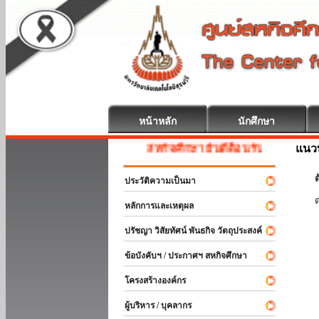
หน้าหลัก
นักศึกษา
แนวท
สหกิจศึกษา ยินดีต้อนรับ
ต
ประวัติความเป็นมา
หลักการและเหตุผล
ปรัชญา วิสัยทัศน์ พันธกิจ วัตถุประสงค์
ข้อบังคับฯ / ประกาศฯ สหกิจศึกษา
โครงสร้างองค์กร
ผู้บริหาร / บุคลากร