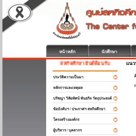
หน้าหลัก
นักศึกษา
แนวท
สหกิจศึกษา ยินดีต้อนรับ
ต
ประวัติความเป็นมา
หลักการและเหตุผล
ปรัชญา วิสัยทัศน์ พันธกิจ วัตถุประสงค์
ข้อบังคับฯ / ประกาศฯ สหกิจศึกษา
โครงสร้างองค์กร
ผู้บริหาร / บุคลากร