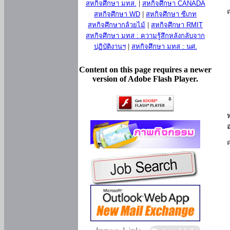
สหกิจศึกษา มทส.
|
สหกิจศึกษา CANADA
สหกิจศึกษา WD
|
สหกิจศึกษา ซีเกท
สหกิจศึกษากล้วยไม้
|
สหกิจศึกษา RMIT
สหกิจศึกษา มทส : ความรู้สึกหลังกลับจาก
ปฏิบัติงานฯ
|
สหกิจศึกษา มทส : นศ.
Content on this page requires a newer
version of Adobe Flash Player.
ห