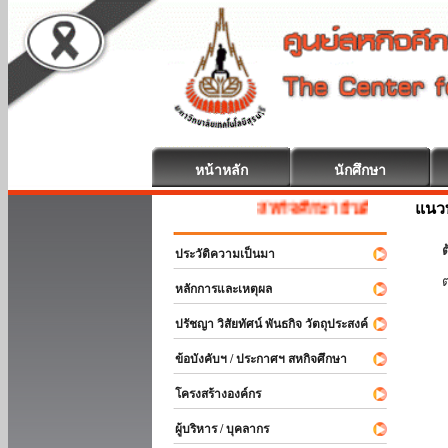
หน้าหลัก
นักศึกษา
แนวท
สหกิจศึกษา ยินดีต้อนรับ
ต
ประวัติความเป็นมา
หลักการและเหตุผล
ปรัชญา วิสัยทัศน์ พันธกิจ วัตถุประสงค์
ข้อบังคับฯ / ประกาศฯ สหกิจศึกษา
โครงสร้างองค์กร
ผู้บริหาร / บุคลากร