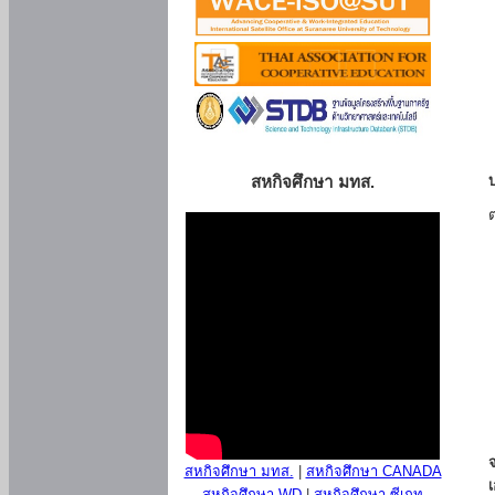
สหกิจศึกษา มทส.
สหกิจศึกษา มทส.
|
สหกิจศึกษา CANADA
สหกิจศึกษา WD
|
สหกิจศึกษา ซีเกท