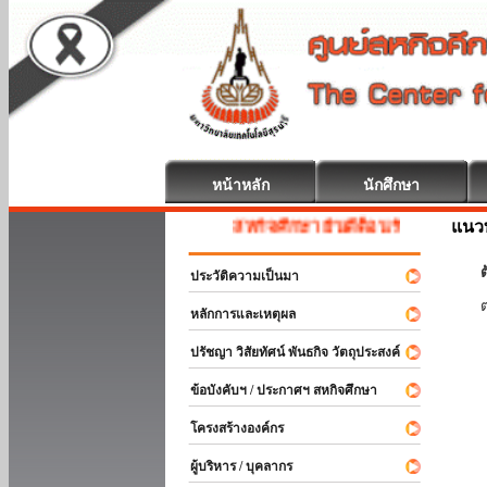
หน้าหลัก
นักศึกษา
แนวท
สหกิจศึกษา ยินดีต้อนรับ
ต
ประวัติความเป็นมา
หลักการและเหตุผล
ปรัชญา วิสัยทัศน์ พันธกิจ วัตถุประสงค์
ข้อบังคับฯ / ประกาศฯ สหกิจศึกษา
โครงสร้างองค์กร
ผู้บริหาร / บุคลากร