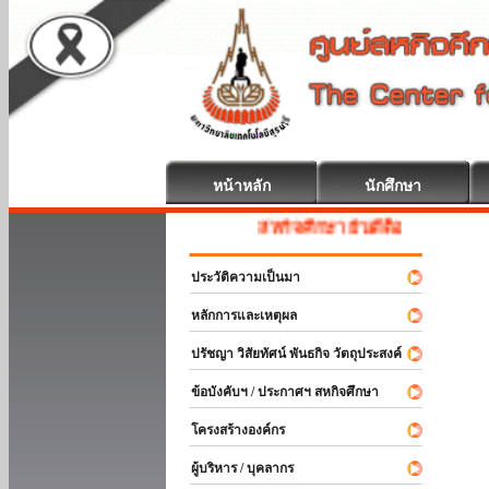
หน้าหลัก
นักศึกษา
สหกิจศึกษา ยินดีต้อนรับ
ประวัติความเป็นมา
หลักการและเหตุผล
ปรัชญา วิสัยทัศน์ พันธกิจ วัตถุประสงค์
ข้อบังคับฯ / ประกาศฯ สหกิจศึกษา
โครงสร้างองค์กร
ผู้บริหาร / บุคลากร