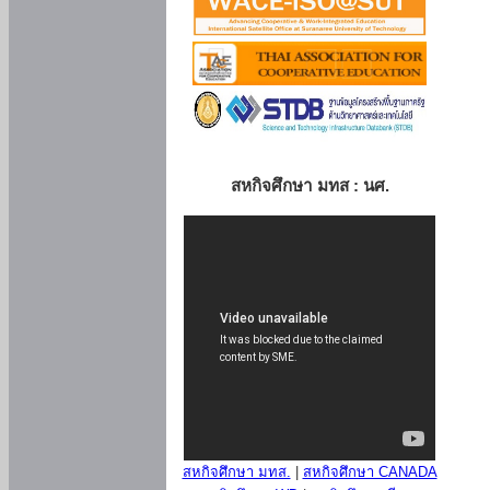
สหกิจศึกษา มทส : นศ.
สหกิจศึกษา มทส.
|
สหกิจศึกษา CANADA