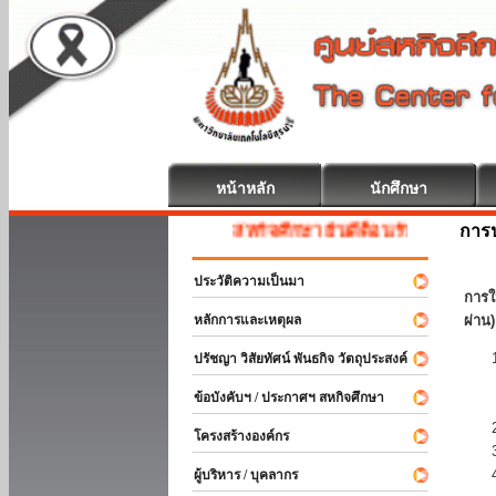
หน้าหลัก
นักศึกษา
การป
สหกิจศึกษา ยินดีต้อนรับ
ประวัติความเป็นมา
การใ
หลักการและเหตุผล
ผ่าน)
ปรัชญา วิสัยทัศน์ พันธกิจ วัตถุประสงค์
ข้อบังคับฯ / ประกาศฯ สหกิจศึกษา
โครงสร้างองค์กร
ผู้บริหาร / บุคลากร