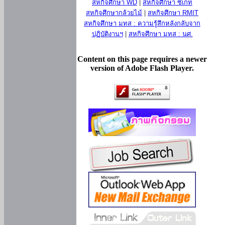
สหกิจศึกษา WD
|
สหกิจศึกษา ซีเกท
สหกิจศึกษากล้วยไม้
|
สหกิจศึกษา RMIT
สหกิจศึกษา มทส : ความรู้สึกหลังกลับจาก
ปฏิบัติงานฯ
|
สหกิจศึกษา มทส : นศ.
Content on this page requires a newer
version of Adobe Flash Player.