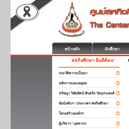
หน้าหลัก
นักศึกษา
สหกิจศึกษา ยินดีต้อนรับ
ประวัติความเป็นมา
หลักการและเหตุผล
ปรัชญา วิสัยทัศน์ พันธกิจ วัตถุประสงค์
ข้อบังคับฯ / ประกาศฯ สหกิจศึกษา
โครงสร้างองค์กร
ผู้บริหาร / บุคลากร