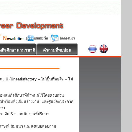
หกิจศึกษานานาชาติ
คำถามที่พบบ่อย
ะ U (Unsatisfactory – ไม่เป็นที่พอใจ = ไม่
้อมสหกิจศึกษาที่กำหนดไว้โดยครบถ้วน
ศน์พร้อมทั้งเขียนรายงาน และศูนย์จะประกาศ
กษา
ะดับ S จากพนักงานที่ปรึกษา
ัมภาษณ์ สัมมนา และส่งแบบสอบถาม