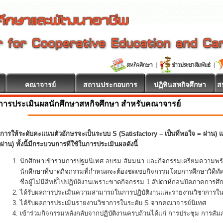
คณาจารย์
สถานประกอบการ
ปฏิทินสหกิจศึกษา
ส
การประเมินผลนักศึกษาสหกิจศึกษา สำหรับคณาจารย์
การให้ระดับคะแนนตัวอักษรจะเป็นระบบ S (Satisfactory – เป็นที่พอใจ = ผ่าน) แล
ผ่าน) ทั้งนี้มีกระบวนการที่ใช้ในการประเมินผลดังนี้
นักศึกษาเข้าร่วมการปฐมนิเทศ อบรม สัมมนา และกิจกรรมเตรียมความพร
นักศึกษาที่ขาดกิจกรรมที่กำหนดจะต้องชดเชยกิจกรรมโดยการศึกษาวิดีทั
ชื่อผู้ไม่มีสิทธิ์ไปปฏิบัติงานเพราะขาดกิจกรรม 1 สัปดาห์ก่อนปิดภาคการศึ
ได้รับผลการประเมินความสามารถในการปฏิบัติงานและรายงานวิชาการในร
ได้รับผลการประเมินรายงานวิชาการในระดับ S จากคณาจารย์นิเทศ
เข้าร่วมกิจกรรมหลังกลับจากปฏิบัติงานครบถ้วนได้แก่ การประชุม การส