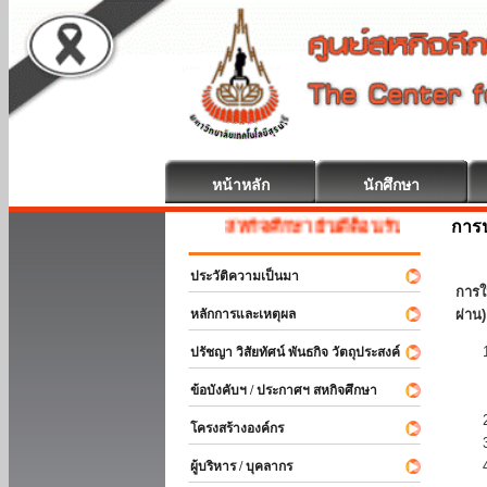
หน้าหลัก
นักศึกษา
การป
สหกิจศึกษา ยินดีต้อนรับ
ประวัติความเป็นมา
การใ
หลักการและเหตุผล
ผ่าน)
ปรัชญา วิสัยทัศน์ พันธกิจ วัตถุประสงค์
ข้อบังคับฯ / ประกาศฯ สหกิจศึกษา
โครงสร้างองค์กร
ผู้บริหาร / บุคลากร