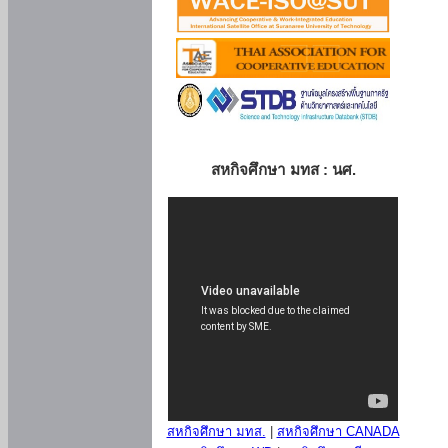
สหกิจศึกษา มทส : นศ.
สหกิจศึกษา มทส.
|
สหกิจศึกษา CANADA