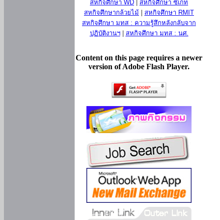
สหกิจศึกษา WD
|
สหกิจศึกษา ซีเกท
สหกิจศึกษากล้วยไม้
|
สหกิจศึกษา RMIT
สหกิจศึกษา มทส : ความรู้สึกหลังกลับจาก
ปฏิบัติงานฯ
|
สหกิจศึกษา มทส : นศ.
Content on this page requires a newer
version of Adobe Flash Player.