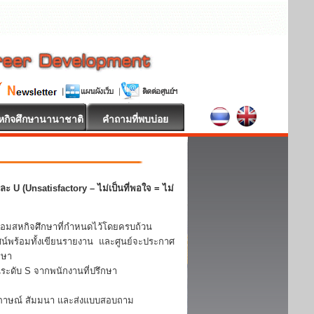
หกิจศึกษานานาชาติ
คำถามที่พบบ่อย
ะ U (Unsatisfactory – ไม่เป็นที่พอใจ = ไม่
้อมสหกิจศึกษาที่กำหนดไว้โดยครบถ้วน
ศน์พร้อมทั้งเขียนรายงาน และศูนย์จะประกาศ
กษา
ะดับ S จากพนักงานที่ปรึกษา
ัมภาษณ์ สัมมนา และส่งแบบสอบถาม