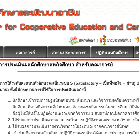
คณาจารย์
สถานประกอบการ
ปฏิทินสหกิจศึกษา
ส
การประเมินผลนักศึกษาสหกิจศึกษา สำหรับคณาจารย์
การให้ระดับคะแนนตัวอักษรจะเป็นระบบ S (Satisfactory – เป็นที่พอใจ = ผ่าน) แล
ผ่าน) ทั้งนี้มีกระบวนการที่ใช้ในการประเมินผลดังนี้
นักศึกษาเข้าร่วมการปฐมนิเทศ อบรม สัมมนา และกิจกรรมเตรียมความพร
นักศึกษาที่ขาดกิจกรรมที่กำหนดจะต้องชดเชยกิจกรรมโดยการศึกษาวิดีทั
ชื่อผู้ไม่มีสิทธิ์ไปปฏิบัติงานเพราะขาดกิจกรรม 1 สัปดาห์ก่อนปิดภาคการศึ
ได้รับผลการประเมินความสามารถในการปฏิบัติงานและรายงานวิชาการในร
ได้รับผลการประเมินรายงานวิชาการในระดับ S จากคณาจารย์นิเทศ
เข้าร่วมกิจกรรมหลังกลับจากปฏิบัติงานครบถ้วนได้แก่ การประชุม การส