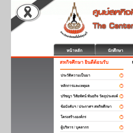
หน้าหลัก
นักศึกษา
สหกิจศึกษา ยินดีต้อนรับ
ประวัติความเป็นมา
หลักการและเหตุผล
ปรัชญา วิสัยทัศน์ พันธกิจ วัตถุประสงค์
ข้อบังคับฯ / ประกาศฯ สหกิจศึกษา
โครงสร้างองค์กร
ผู้บริหาร / บุคลากร