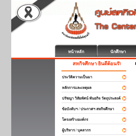
หน้าหลัก
นักศึกษา
สหกิจศึกษา ยินดีต้อนรับ
ประวัติความเป็นมา
หลักการและเหตุผล
ปรัชญา วิสัยทัศน์ พันธกิจ วัตถุประสงค์
ข้อบังคับฯ / ประกาศฯ สหกิจศึกษา
โครงสร้างองค์กร
ผู้บริหาร / บุคลากร