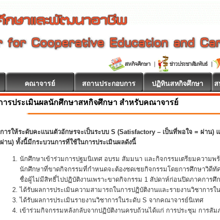
คณาจารย์
สถานประกอบการ
ปฏิทินสหกิจศึกษา
ส
การประเมินผลนักศึกษาสหกิจศึกษา สำหรับคณาจารย์
การให้ระดับคะแนนตัวอักษรจะเป็นระบบ S (Satisfactory – เป็นที่พอใจ = ผ่าน) แล
ผ่าน) ทั้งนี้มีกระบวนการที่ใช้ในการประเมินผลดังนี้
นักศึกษาเข้าร่วมการปฐมนิเทศ อบรม สัมมนา และกิจกรรมเตรียมความพร
นักศึกษาที่ขาดกิจกรรมที่กำหนดจะต้องชดเชยกิจกรรมโดยการศึกษาวิดีทั
ชื่อผู้ไม่มีสิทธิ์ไปปฏิบัติงานเพราะขาดกิจกรรม 1 สัปดาห์ก่อนปิดภาคการศึ
ได้รับผลการประเมินความสามารถในการปฏิบัติงานและรายงานวิชาการในร
ได้รับผลการประเมินรายงานวิชาการในระดับ S จากคณาจารย์นิเทศ
เข้าร่วมกิจกรรมหลังกลับจากปฏิบัติงานครบถ้วนได้แก่ การประชุม การส