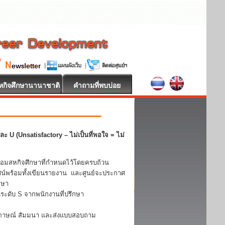
หกิจศึกษานานาชาติ
คำถามที่พบบ่อย
ะ U (Unsatisfactory – ไม่เป็นที่พอใจ = ไม่
้อมสหกิจศึกษาที่กำหนดไว้โดยครบถ้วน
ศน์พร้อมทั้งเขียนรายงาน และศูนย์จะประกาศ
กษา
ะดับ S จากพนักงานที่ปรึกษา
ัมภาษณ์ สัมมนา และส่งแบบสอบถาม