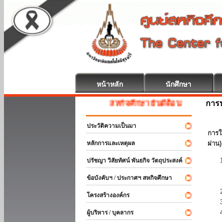
หน้าหลัก
นักศึกษา
การป
สหกิจศึกษา ยินดีต้อนรับ
ประวัติความเป็นมา
การใ
หลักการและเหตุผล
ผ่าน)
ปรัชญา วิสัยทัศน์ พันธกิจ วัตถุประสงค์
ข้อบังคับฯ / ประกาศฯ สหกิจศึกษา
โครงสร้างองค์กร
ผู้บริหาร / บุคลากร