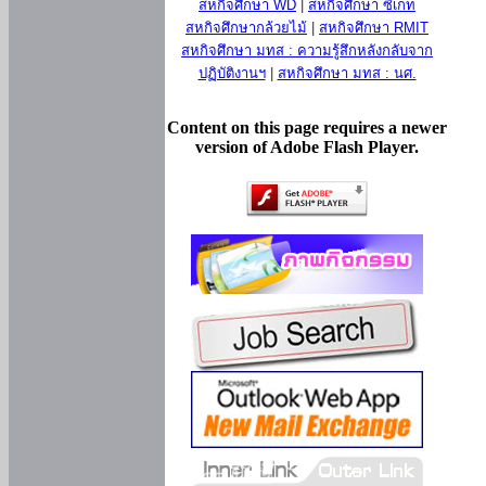
สหกิจศึกษา WD
|
สหกิจศึกษา ซีเกท
สหกิจศึกษากล้วยไม้
|
สหกิจศึกษา RMIT
สหกิจศึกษา มทส : ความรู้สึกหลังกลับจาก
ปฏิบัติงานฯ
|
สหกิจศึกษา มทส : นศ.
Content on this page requires a newer
version of Adobe Flash Player.