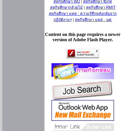
สหกิจศึกษา WD
|
สหกิจศึกษา ซีเกท
สหกิจศึกษากล้วยไม้
|
สหกิจศึกษา RMIT
สหกิจศึกษา มทส : ความรู้สึกหลังกลับจาก
ปฏิบัติงานฯ
|
สหกิจศึกษา มทส : นศ.
Content on this page requires a newer
version of Adobe Flash Player.