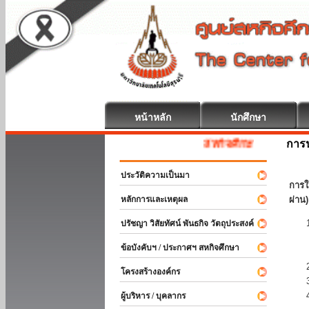
หน้าหลัก
นักศึกษา
การป
สหกิจศึกษา ยินดีต้อนรับ
ประวัติความเป็นมา
การใ
หลักการและเหตุผล
ผ่าน)
ปรัชญา วิสัยทัศน์ พันธกิจ วัตถุประสงค์
ข้อบังคับฯ / ประกาศฯ สหกิจศึกษา
โครงสร้างองค์กร
ผู้บริหาร / บุคลากร