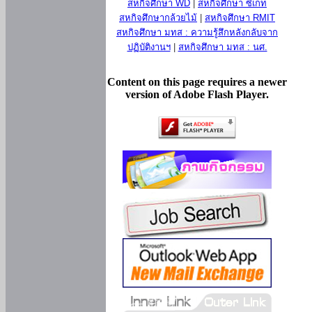
สหกิจศึกษา WD
|
สหกิจศึกษา ซีเกท
สหกิจศึกษากล้วยไม้
|
สหกิจศึกษา RMIT
สหกิจศึกษา มทส : ความรู้สึกหลังกลับจาก
ปฏิบัติงานฯ
|
สหกิจศึกษา มทส : นศ.
Content on this page requires a newer
version of Adobe Flash Player.