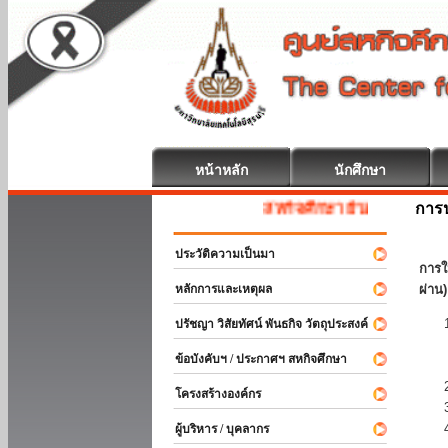
หน้าหลัก
นักศึกษา
การป
สหกิจศึกษา ยินดีต้อนรับ
ประวัติความเป็นมา
การใ
หลักการและเหตุผล
ผ่าน)
ปรัชญา วิสัยทัศน์ พันธกิจ วัตถุประสงค์
ข้อบังคับฯ / ประกาศฯ สหกิจศึกษา
โครงสร้างองค์กร
ผู้บริหาร / บุคลากร