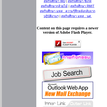
สหกิจศึกษา WD
|
สหกิจศึกษา ซีเกท
สหกิจศึกษากล้วยไม้
|
สหกิจศึกษา RMIT
สหกิจศึกษา มทส : ความรู้สึกหลังกลับจาก
ปฏิบัติงานฯ
|
สหกิจศึกษา มทส : นศ.
Content on this page requires a newer
version of Adobe Flash Player.