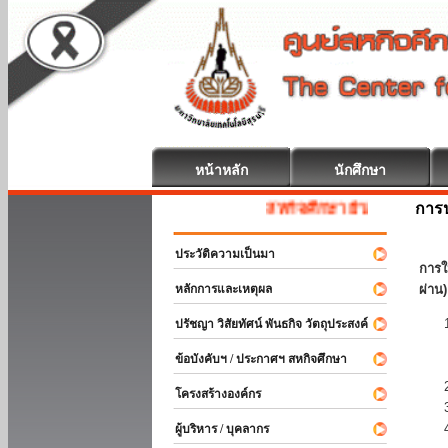
หน้าหลัก
นักศึกษา
การป
สหกิจศึกษา ยินดีต้อนรับ
ประวัติความเป็นมา
การใ
หลักการและเหตุผล
ผ่าน)
ปรัชญา วิสัยทัศน์ พันธกิจ วัตถุประสงค์
ข้อบังคับฯ / ประกาศฯ สหกิจศึกษา
โครงสร้างองค์กร
ผู้บริหาร / บุคลากร