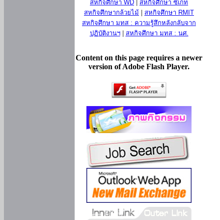
สหกิจศึกษา WD
|
สหกิจศึกษา ซีเกท
สหกิจศึกษากล้วยไม้
|
สหกิจศึกษา RMIT
สหกิจศึกษา มทส : ความรู้สึกหลังกลับจาก
ปฏิบัติงานฯ
|
สหกิจศึกษา มทส : นศ.
Content on this page requires a newer
version of Adobe Flash Player.