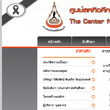
หน้าหลัก
นักศึกษา
การป
สหกิจศึกษา ยินดีต้อนรับ
ประวัติความเป็นมา
การใ
หลักการและเหตุผล
ผ่าน)
ปรัชญา วิสัยทัศน์ พันธกิจ วัตถุประสงค์
ข้อบังคับฯ / ประกาศฯ สหกิจศึกษา
โครงสร้างองค์กร
ผู้บริหาร / บุคลากร