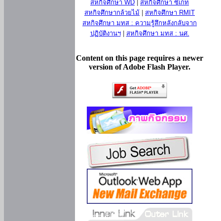
สหกิจศึกษา WD
|
สหกิจศึกษา ซีเกท
สหกิจศึกษากล้วยไม้
|
สหกิจศึกษา RMIT
สหกิจศึกษา มทส : ความรู้สึกหลังกลับจาก
ปฏิบัติงานฯ
|
สหกิจศึกษา มทส : นศ.
Content on this page requires a newer
version of Adobe Flash Player.