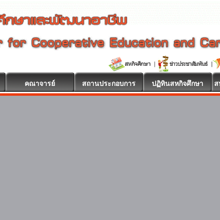
คณาจารย์
สถานประกอบการ
ปฏิทินสหกิจศึกษา
ส