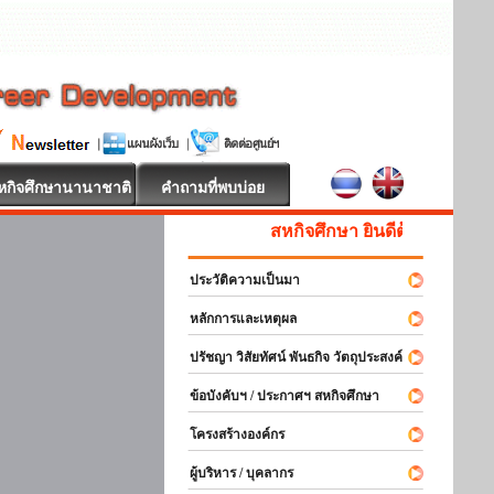
หกิจศึกษานานาชาติ
คำถามที่พบบ่อย
สหกิจศึกษา ยินดีต้อนรับ
ประวัติความเป็นมา
หลักการและเหตุผล
ปรัชญา วิสัยทัศน์ พันธกิจ วัตถุประสงค์
ข้อบังคับฯ / ประกาศฯ สหกิจศึกษา
โครงสร้างองค์กร
ผู้บริหาร / บุคลากร