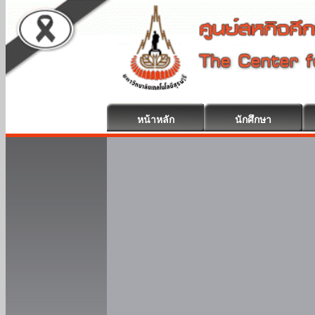
หน้าหลัก
นักศึกษา