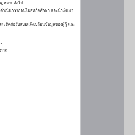
มกฏหมายต่อไป
ดำเนินการก่อนไปสหกิจศึกษา และนำเงินมา
ิดต่อรับแบบแจ้งเปลี่ยนข้อมูลของผู้กู้ และ
ษา
3119