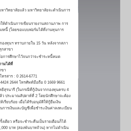
าวิทยาลัยแล้ว มหาวิทยาลัยจะดำเนินการ
กษาให้ดำเนินการเขียนรายงานสถานภาพ การ
วงหนี้ (โดยขอแบบฟอร์มได้ที่งานทุนการ
้กองทุนฯ ทราบภายใน 15 วัน หลังจากสภา
ทุกสาขา
พื่อการศึกษาไว้จนกว่าจะชำระหนี้หมด
ามได้ที่
าขา
 โทรสาร : 0 2614-6771
424 2644 โทรศัพท์มือถือ 0 1669 9661
ุรนารี (ในกรณีที่กู้เงินจากกองทุนครบ 4
แล้ว ประมาณสัปดาห์ที่ 2 โดยนักศึกษาจะต้อง
ยบร้อย เมื่อได้รับอนุมัติให้กู้ยืมเงิน
่วนการเงินและบัญชีเพื่อชำระเงินค่าลงทะเบียน
ดียว หรือจะชำระคืนเป็นรายเดือนก็ได้
 2,000 บาท (สองพันบาทถ้วน) หากไม่ดำเนิน