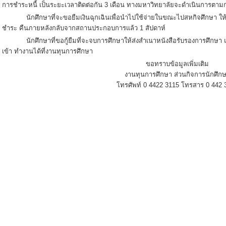
การชำระหนี้ เป็นระยะเวลาติดต่อกัน 3 เดือน ทางมหาวิทยาลัยจะดำเนินการตา
นักศึกษาที่จะขอยืมเงินฉุกเฉินเพื่อนำไปใช้จ่ายในขณะไปสหกิจศึกษา ให้
ชำระ คืนภายหลังกลับจากสถานประกอบการแล้ว 1 สัปดาห์
นักศึกษาที่ขอกู้ยืมที่จะจบการศึกษาให้ส่งสำเนาหนังสือรับรองการศึกษา และต
เข้า ทำงานได้ที่งานทุนการศึกษา
ขอทราบข้อมูลเพิ่มเติม
งานทุนการศึกษา ส่วนกิจการนักศึก
โทรศัพท์ 0 4422 3115 โทรสาร 0 442 