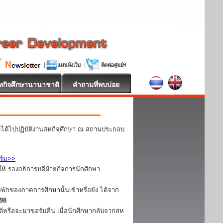
หกิจศึกษานานาชาติ
คำถามที่พบบ่อย
ละได้ไปปฏิบัติงานสหกิจศึกษา ณ สถานประกอบ
ร์ม>>
ห้ รองอธิการบดีฝ่ายกิจการนักศึกษา
อพักของภาคการศึกษานั้นเข้าหรือยัง ได้จาก
098
ได้หรือจะมาขอรับคืน เมื่อนักศึกษากลับจากสห