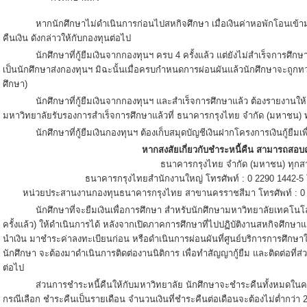
หากนักศึกษาไม่ดำเนินการก่อนไปสหกิจศึกษา เมื่อเงินค่าหอพักโอนเข้ามห
คืนเงิน ดังกล่าวให้กับกองทุนต่อไป
นักศึกษาที่กู้ยืมเงินจากกองทุนฯ ครบ 4 ครั้งแล้ว แต่ยังไม่สำเร็จการศึ
เป็นนักศึกษาส่งกองทุนฯ มิฉะนั้นเมื่อครบกำหนดการผ่อนผันแล้วนักศึกษาจะถูกท
ศึกษา)
นักศึกษาที่กู้ยืมเงินจากกองทุนฯ และสำเร็จการศึกษาแล้ว ต้องรายงานให
มหาวิทยาลัยรับรองการสำเร็จการศึกษาแล้วที่ ธนาคารกรุงไทย จำกัด (มหาชน) 
นักศึกษาที่กู้ยืมเงินกองทุนฯ ต้องเก็บสมุดบัญชีเงินฝากโครงการเงินกู้ยืมเ
หากสงสัยเกี่ยวกับชำระหนี้คืน สามารถสอบถ
ธนาคารกรุงไทย จำกัด (มหาชน) ทุกส
ธนาคารกรุงไทยสำนักงานใหญ่ โทรศัพท์ : 0 2290 1442-5
หน่วยประสานงานกองทุนธนาคารกรุงไทย สาขานครราชสีมา โทรศัพท์ : 0 4
นักศึกษาที่จะยืมเงินเพื่อการศึกษา สำหรับนักศึกษามหาวิทยาลัยเทคโนโลยีส
ครั้งแล้ว) ให้ดำเนินการได้ หลังจากเปิดภาคการศึกษาที่ไปปฏิบัติงานสหกิจศึกษา
นำเงิน มาชำระค่าลงทะเบียนก่อน หรือดำเนินการผ่อนผันที่ศูนย์บริการการศึกษาให้เรี
นักศึกษา จะต้องมาดำเนินการติดต่องานนิติการ เพื่อทำสัญญากู้ยืม และติดต่อที่ส
ต่อไป
ส่วนการชำระหนี้คืนให้กับมหาวิทยาลัย นักศึกษาจะชำระคืนทั้งหมดในครั้งเ
กรณีเลือก ชำระคืนเป็นรายเดือน จำนวนเงินที่ชำระคืนต่อเดือนจะต้องไม่ต่ำกว่า