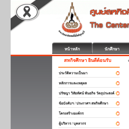
หน้าหลัก
นักศึกษา
สหกิจศึกษา ยินดีต้อนรับ
ประวัติความเป็นมา
หลักการและเหตุผล
ปรัชญา วิสัยทัศน์ พันธกิจ วัตถุประสงค์
ข้อบังคับฯ / ประกาศฯ สหกิจศึกษา
โครงสร้างองค์กร
ผู้บริหาร / บุคลากร