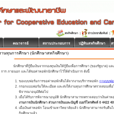
คณาจารย์
สถานประกอบการ
ปฏิทินสหกิจศึกษา
ส
งานทุนการศึกษา (นักศึกษาสหกิจศึกษา)
นักศึกษาที่กู้ยืมเงินจากกองทุนเงินให้กู้ยืมเพื่อการศึกษา (ของรัฐบาล) แ
การ ภายนอก และได้ขอค่าหอพักนักศึกษาไว้ให้ดำเนินการ ดังนี้
ขอแบบฟอร์มการขอค่าหอพักคืนได้จากงานบริการหอพัก
<<แบบฟอ
กรอกแบบฟอร์มให้ละเอียด และส่งให้งานทุนการศึกษาตรวจสอบเพื่อใ
พิจารณาอนุมัติต่อไป
เมื่อได้รับการพิจารณาอนุมัติ นักศึกษาสามารถตรวจสอบว่าเงินค่าห
งานการเงินนักศึกษา ส่วนการเงินและบัญชี เบอร์โทรศัพท์ 0 4422 4
เมื่อเงินค่าหอพัก โอนเข้ามหาวิทยาลัยแล้ว นักศึกษาสามารถรับคืน
กิจศึกษาแล้ว