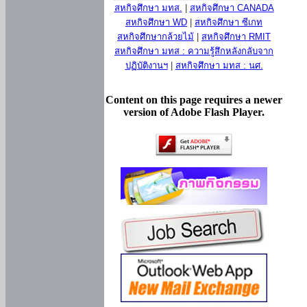
สหกิจศึกษา มทส.
|
สหกิจศึกษา CANADA
สหกิจศึกษา WD
|
สหกิจศึกษา ซีเกท
สหกิจศึกษากล้วยไม้
|
สหกิจศึกษา RMIT
สหกิจศึกษา มทส : ความรู้สึกหลังกลับจาก
ปฏิบัติงานฯ
|
สหกิจศึกษา มทส : นศ.
Content on this page requires a newer
version of Adobe Flash Player.