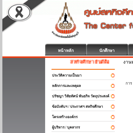
หน้าหลัก
นักศึกษา
งานท
สหกิจศึกษา ยินดีต้อนรับ
ประวัติความเป็นมา
นัก
การ 
หลักการและเหตุผล
ปรัชญา วิสัยทัศน์ พันธกิจ วัตถุประสงค์
ข้อบังคับฯ / ประกาศฯ สหกิจศึกษา
โครงสร้างองค์กร
ผู้บริหาร / บุคลากร