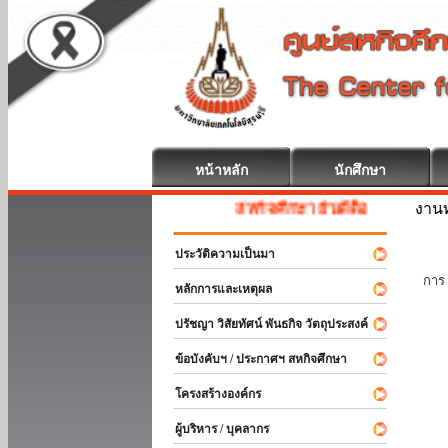
หน้าหลัก
นักศึกษา
งานท
สหกิจศึกษา ยินดีต้อนรับ
ประวัติความเป็นมา
นัก
การ 
หลักการและเหตุผล
ปรัชญา วิสัยทัศน์ พันธกิจ วัตถุประสงค์
ข้อบังคับฯ / ประกาศฯ สหกิจศึกษา
โครงสร้างองค์กร
ผู้บริหาร / บุคลากร