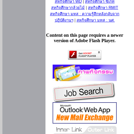
สหกิจศึกษา WD
|
สหกิจศึกษา ซีเกท
สหกิจศึกษากล้วยไม้
|
สหกิจศึกษา RMIT
สหกิจศึกษา มทส : ความรู้สึกหลังกลับจาก
ปฏิบัติงานฯ
|
สหกิจศึกษา มทส : นศ.
Content on this page requires a newer
version of Adobe Flash Player.