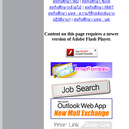
สหกิจศึกษา WD
|
สหกิจศึกษา ซีเกท
สหกิจศึกษากล้วยไม้
|
สหกิจศึกษา RMIT
สหกิจศึกษา มทส : ความรู้สึกหลังกลับจาก
ปฏิบัติงานฯ
|
สหกิจศึกษา มทส : นศ.
Content on this page requires a newer
version of Adobe Flash Player.