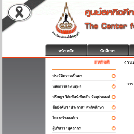
หน้าหลัก
นักศึกษา
งานท
สหกิจศึกษา ยินดีต้อนรับ
ประวัติความเป็นมา
นัก
การ 
หลักการและเหตุผล
ปรัชญา วิสัยทัศน์ พันธกิจ วัตถุประสงค์
ข้อบังคับฯ / ประกาศฯ สหกิจศึกษา
โครงสร้างองค์กร
ผู้บริหาร / บุคลากร