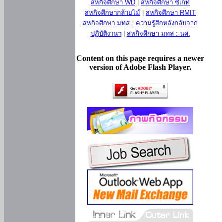
สหกิจศึกษา WD
|
สหกิจศึกษา ซีเกท
สหกิจศึกษากล้วยไม้
|
สหกิจศึกษา RMIT
สหกิจศึกษา มทส : ความรู้สึกหลังกลับจาก
ปฏิบัติงานฯ
|
สหกิจศึกษา มทส : นศ.
Content on this page requires a newer
version of Adobe Flash Player.