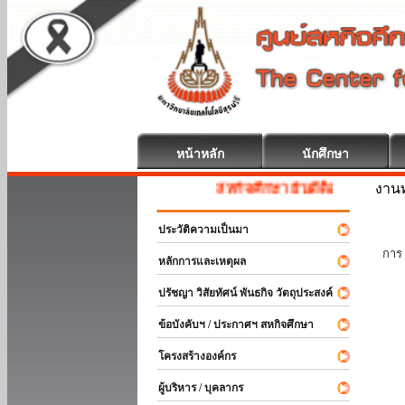
หน้าหลัก
นักศึกษา
งานท
สหกิจศึกษา ยินดีต้อนรับ
ประวัติความเป็นมา
นัก
การ 
หลักการและเหตุผล
ปรัชญา วิสัยทัศน์ พันธกิจ วัตถุประสงค์
ข้อบังคับฯ / ประกาศฯ สหกิจศึกษา
โครงสร้างองค์กร
ผู้บริหาร / บุคลากร