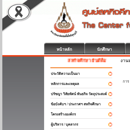
หน้าหลัก
นักศึกษา
งานท
สหกิจศึกษา ยินดีต้อนรับ
ประวัติความเป็นมา
นัก
การ 
หลักการและเหตุผล
ปรัชญา วิสัยทัศน์ พันธกิจ วัตถุประสงค์
ข้อบังคับฯ / ประกาศฯ สหกิจศึกษา
โครงสร้างองค์กร
ผู้บริหาร / บุคลากร