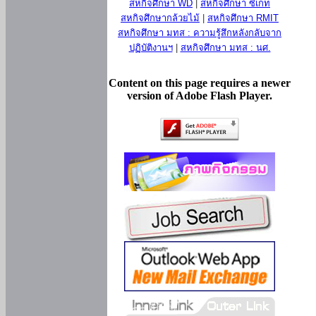
สหกิจศึกษา WD
|
สหกิจศึกษา ซีเกท
สหกิจศึกษากล้วยไม้
|
สหกิจศึกษา RMIT
สหกิจศึกษา มทส : ความรู้สึกหลังกลับจาก
ปฏิบัติงานฯ
|
สหกิจศึกษา มทส : นศ.
Content on this page requires a newer
version of Adobe Flash Player.