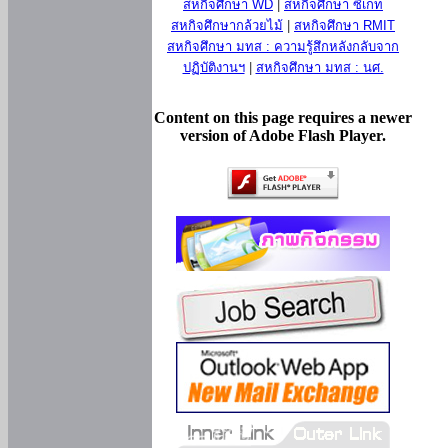
สหกิจศึกษา WD
|
สหกิจศึกษา ซีเกท
สหกิจศึกษากล้วยไม้
|
สหกิจศึกษา RMIT
สหกิจศึกษา มทส : ความรู้สึกหลังกลับจาก
ปฏิบัติงานฯ
|
สหกิจศึกษา มทส : นศ.
Content on this page requires a newer
version of Adobe Flash Player.