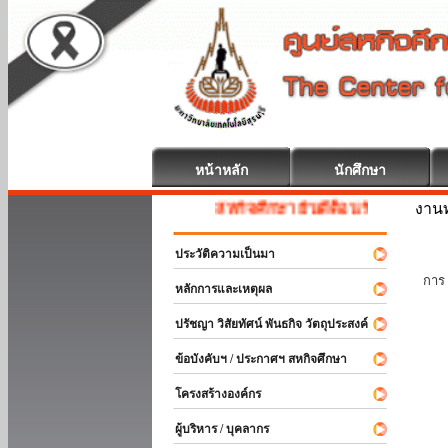
หน้าหลัก
นักศึกษา
งานท
สหกิจศึกษา ยินดีต้อนรับ
ประวัติความเป็นมา
นัก
การ 
หลักการและเหตุผล
ปรัชญา วิสัยทัศน์ พันธกิจ วัตถุประสงค์
ข้อบังคับฯ / ประกาศฯ สหกิจศึกษา
โครงสร้างองค์กร
ผู้บริหาร / บุคลากร