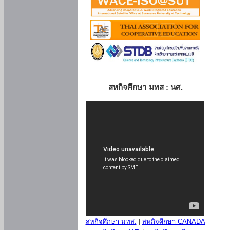
สหกิจศึกษา มทส : นศ.
สหกิจศึกษา มทส.
|
สหกิจศึกษา CANADA