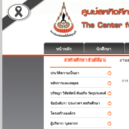
หน้าหลัก
นักศึกษา
งานท
สหกิจศึกษา ยินดีต้อนรับ
ประวัติความเป็นมา
นัก
การ 
หลักการและเหตุผล
ปรัชญา วิสัยทัศน์ พันธกิจ วัตถุประสงค์
ข้อบังคับฯ / ประกาศฯ สหกิจศึกษา
โครงสร้างองค์กร
ผู้บริหาร / บุคลากร