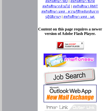
สหกิจศึกษา WD
|
สหกิจศึกษา ซีเกท
สหกิจศึกษากล้วยไม้
|
สหกิจศึกษา RMIT
สหกิจศึกษา มทส : ความรู้สึกหลังกลับจาก
ปฏิบัติงานฯ
|
สหกิจศึกษา มทส : นศ.
Content on this page requires a newer
version of Adobe Flash Player.