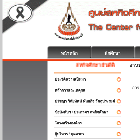
หน้าหลัก
นักศึกษา
งานท
สหกิจศึกษา ยินดีต้อนรับ
ประวัติความเป็นมา
นัก
การ 
หลักการและเหตุผล
ปรัชญา วิสัยทัศน์ พันธกิจ วัตถุประสงค์
ข้อบังคับฯ / ประกาศฯ สหกิจศึกษา
โครงสร้างองค์กร
ผู้บริหาร / บุคลากร