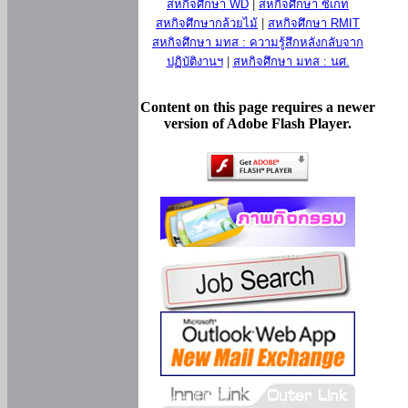
สหกิจศึกษา WD
|
สหกิจศึกษา ซีเกท
สหกิจศึกษากล้วยไม้
|
สหกิจศึกษา RMIT
สหกิจศึกษา มทส : ความรู้สึกหลังกลับจาก
ปฏิบัติงานฯ
|
สหกิจศึกษา มทส : นศ.
Content on this page requires a newer
version of Adobe Flash Player.