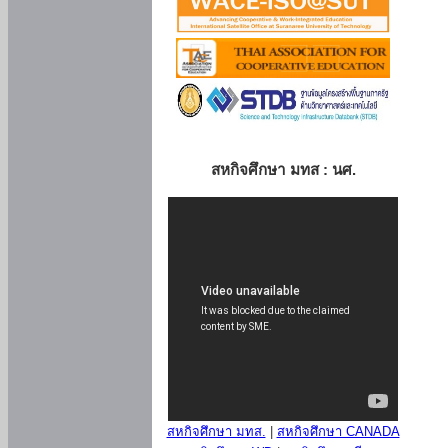
สหกิจศึกษา มทส : นศ.
สหกิจศึกษา มทส.
|
สหกิจศึกษา CANADA