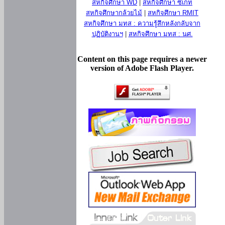
สหกิจศึกษา WD
|
สหกิจศึกษา ซีเกท
สหกิจศึกษากล้วยไม้
|
สหกิจศึกษา RMIT
สหกิจศึกษา มทส : ความรู้สึกหลังกลับจาก
ปฏิบัติงานฯ
|
สหกิจศึกษา มทส : นศ.
Content on this page requires a newer
version of Adobe Flash Player.