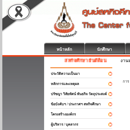
หน้าหลัก
นักศึกษา
งานท
สหกิจศึกษา ยินดีต้อนรับ
ประวัติความเป็นมา
นัก
การ 
หลักการและเหตุผล
ปรัชญา วิสัยทัศน์ พันธกิจ วัตถุประสงค์
ข้อบังคับฯ / ประกาศฯ สหกิจศึกษา
โครงสร้างองค์กร
ผู้บริหาร / บุคลากร