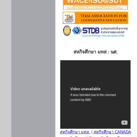
สหกิจศึกษา มทส : นศ.
สหกิจศึกษา มทส.
|
สหกิจศึกษา CANADA