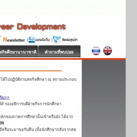
หกิจศึกษานานาชาติ
คำถามที่พบบ่อย
ละได้ไปปฏิบัติงานสหกิจศึกษา ณ สถานประกอบ
ร์ม>>
ห้ รองอธิการบดีฝ่ายกิจการนักศึกษา
อพักของภาคการศึกษานั้นเข้าหรือยัง ได้จาก
098
ได้หรือจะมาขอรับคืน เมื่อนักศึกษากลับจากสห