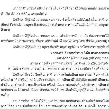
หากนักศึกษาไม่ดำเนินการก่อนไปสหกิจศึกษา เมื่อเงินค่าหอพักโอนเข้ามห
คืนเงิน ดังกล่าวให้กับกองทุนต่อไป
นักศึกษาที่กู้ยืมเงินจากกองทุนฯ ครบ 4 ครั้งแล้ว แต่ยังไม่สำเร็จการศึ
เป็นนักศึกษาส่งกองทุนฯ มิฉะนั้นเมื่อครบกำหนดการผ่อนผันแล้วนักศึกษาจะถูกท
ศึกษา)
นักศึกษาที่กู้ยืมเงินจากกองทุนฯ และสำเร็จการศึกษาแล้ว ต้องรายงานให
มหาวิทยาลัยรับรองการสำเร็จการศึกษาแล้วที่ ธนาคารกรุงไทย จำกัด (มหาชน) 
นักศึกษาที่กู้ยืมเงินกองทุนฯ ต้องเก็บสมุดบัญชีเงินฝากโครงการเงินกู้ยืมเ
หากสงสัยเกี่ยวกับชำระหนี้คืน สามารถสอบถ
ธนาคารกรุงไทย จำกัด (มหาชน) ทุกส
ธนาคารกรุงไทยสำนักงานใหญ่ โทรศัพท์ : 0 2290 1442-5
หน่วยประสานงานกองทุนธนาคารกรุงไทย สาขานครราชสีมา โทรศัพท์ : 0 4
นักศึกษาที่จะยืมเงินเพื่อการศึกษา สำหรับนักศึกษามหาวิทยาลัยเทคโนโลยีส
ครั้งแล้ว) ให้ดำเนินการได้ หลังจากเปิดภาคการศึกษาที่ไปปฏิบัติงานสหกิจศึกษา
นำเงิน มาชำระค่าลงทะเบียนก่อน หรือดำเนินการผ่อนผันที่ศูนย์บริการการศึกษาให้เรี
นักศึกษา จะต้องมาดำเนินการติดต่องานนิติการ เพื่อทำสัญญากู้ยืม และติดต่อที่ส
ต่อไป
ส่วนการชำระหนี้คืนให้กับมหาวิทยาลัย นักศึกษาจะชำระคืนทั้งหมดในครั้งเ
กรณีเลือก ชำระคืนเป็นรายเดือน จำนวนเงินที่ชำระคืนต่อเดือนจะต้องไม่ต่ำกว่า