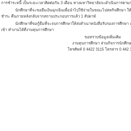
การชำระหนี้ เป็นระยะเวลาติดต่อกัน 3 เดือน ทางมหาวิทยาลัยจะดำเนินการตา
นักศึกษาที่จะขอยืมเงินฉุกเฉินเพื่อนำไปใช้จ่ายในขณะไปสหกิจศึกษา ให้
ชำระ คืนภายหลังกลับจากสถานประกอบการแล้ว 1 สัปดาห์
นักศึกษาที่ขอกู้ยืมที่จะจบการศึกษาให้ส่งสำเนาหนังสือรับรองการศึกษา และต
เข้า ทำงานได้ที่งานทุนการศึกษา
ขอทราบข้อมูลเพิ่มเติม
งานทุนการศึกษา ส่วนกิจการนักศึก
โทรศัพท์ 0 4422 3115 โทรสาร 0 442 