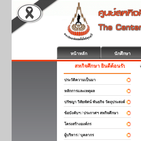
หน้าหลัก
นักศึกษา
สหกิจศึกษา ยินดีต้อนรับ
ประวัติความเป็นมา
หลักการและเหตุผล
ปรัชญา วิสัยทัศน์ พันธกิจ วัตถุประสงค์
ข้อบังคับฯ / ประกาศฯ สหกิจศึกษา
โครงสร้างองค์กร
ผู้บริหาร / บุคลากร