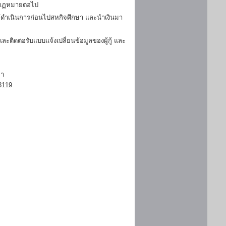
มกฏหมายต่อไป
ดำเนินการก่อนไปสหกิจศึกษา และนำเงินมา
ิดต่อรับแบบแจ้งเปลี่ยนข้อมูลของผู้กู้ และ
ษา
3119