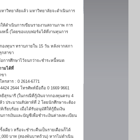
าวิทยาลัยแล้ว มหาวิทยาลัยจะดำเนินการ
กษาให้ดำเนินการเขียนรายงานสถานภาพ การ
วงหนี้ (โดยขอแบบฟอร์มได้ที่งานทุนการ
้กองทุนฯ ทราบภายใน 15 วัน หลังจากสภา
ทุกสาขา
พื่อการศึกษาไว้จนกว่าจะชำระหนี้หมด
ามได้ที่
าขา
 โทรสาร : 0 2614-6771
424 2644 โทรศัพท์มือถือ 0 1669 9661
ุรนารี (ในกรณีที่กู้เงินจากกองทุนครบ 4
แล้ว ประมาณสัปดาห์ที่ 2 โดยนักศึกษาจะต้อง
ยบร้อย เมื่อได้รับอนุมัติให้กู้ยืมเงิน
่วนการเงินและบัญชีเพื่อชำระเงินค่าลงทะเบียน
ดียว หรือจะชำระคืนเป็นรายเดือนก็ได้
 2,000 บาท (สองพันบาทถ้วน) หากไม่ดำเนิน