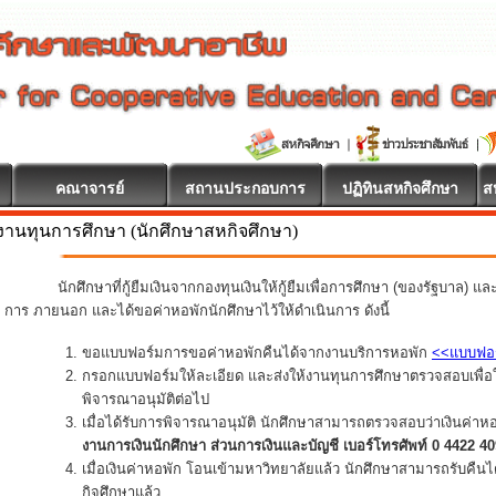
คณาจารย์
สถานประกอบการ
ปฏิทินสหกิจศึกษา
ส
งานทุนการศึกษา (นักศึกษาสหกิจศึกษา)
นักศึกษาที่กู้ยืมเงินจากกองทุนเงินให้กู้ยืมเพื่อการศึกษา (ของรัฐบาล) แ
การ ภายนอก และได้ขอค่าหอพักนักศึกษาไว้ให้ดำเนินการ ดังนี้
ขอแบบฟอร์มการขอค่าหอพักคืนได้จากงานบริการหอพัก
<<แบบฟอ
กรอกแบบฟอร์มให้ละเอียด และส่งให้งานทุนการศึกษาตรวจสอบเพื่อใ
พิจารณาอนุมัติต่อไป
เมื่อได้รับการพิจารณาอนุมัติ นักศึกษาสามารถตรวจสอบว่าเงินค่าห
งานการเงินนักศึกษา ส่วนการเงินและบัญชี เบอร์โทรศัพท์ 0 4422 4
เมื่อเงินค่าหอพัก โอนเข้ามหาวิทยาลัยแล้ว นักศึกษาสามารถรับคืน
กิจศึกษาแล้ว