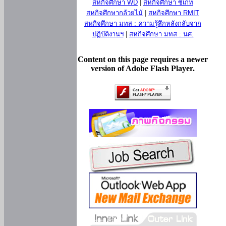
สหกิจศึกษา WD
|
สหกิจศึกษา ซีเกท
สหกิจศึกษากล้วยไม้
|
สหกิจศึกษา RMIT
สหกิจศึกษา มทส : ความรู้สึกหลังกลับจาก
ปฏิบัติงานฯ
|
สหกิจศึกษา มทส : นศ.
Content on this page requires a newer
version of Adobe Flash Player.