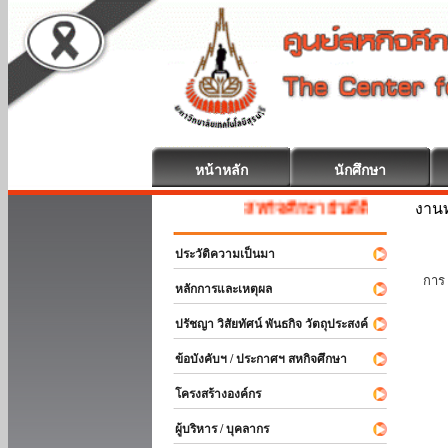
หน้าหลัก
นักศึกษา
งานท
สหกิจศึกษา ยินดีต้อนรับ
ประวัติความเป็นมา
นัก
การ 
หลักการและเหตุผล
ปรัชญา วิสัยทัศน์ พันธกิจ วัตถุประสงค์
ข้อบังคับฯ / ประกาศฯ สหกิจศึกษา
โครงสร้างองค์กร
ผู้บริหาร / บุคลากร