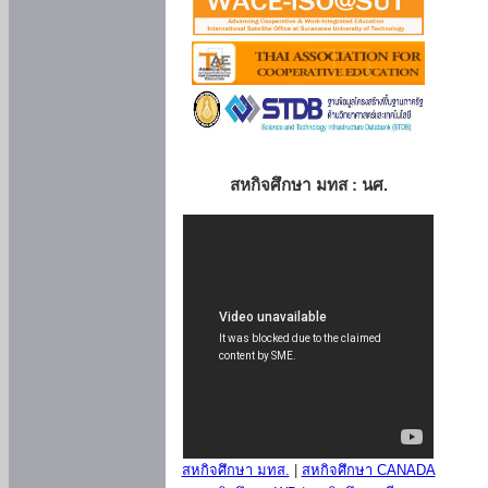
สหกิจศึกษา มทส : นศ.
สหกิจศึกษา มทส.
|
สหกิจศึกษา CANADA