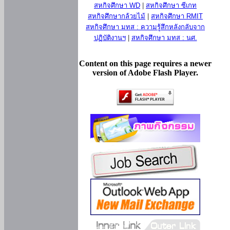
สหกิจศึกษา WD
|
สหกิจศึกษา ซีเกท
สหกิจศึกษากล้วยไม้
|
สหกิจศึกษา RMIT
สหกิจศึกษา มทส : ความรู้สึกหลังกลับจาก
ปฏิบัติงานฯ
|
สหกิจศึกษา มทส : นศ.
Content on this page requires a newer
version of Adobe Flash Player.