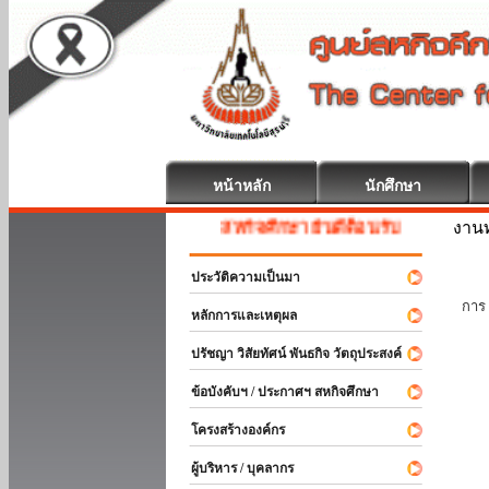
หน้าหลัก
นักศึกษา
งานท
สหกิจศึกษา ยินดีต้อนรับ
ประวัติความเป็นมา
นัก
การ 
หลักการและเหตุผล
ปรัชญา วิสัยทัศน์ พันธกิจ วัตถุประสงค์
ข้อบังคับฯ / ประกาศฯ สหกิจศึกษา
โครงสร้างองค์กร
ผู้บริหาร / บุคลากร