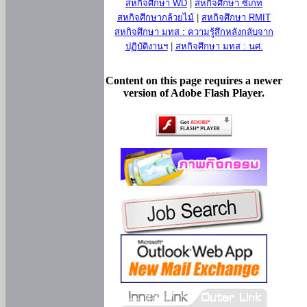
สหกิจศึกษา WD
|
สหกิจศึกษา ซีเกท
สหกิจศึกษากล้วยไม้
|
สหกิจศึกษา RMIT
สหกิจศึกษา มทส : ความรู้สึกหลังกลับจาก
ปฏิบัติงานฯ
|
สหกิจศึกษา มทส : นศ.
Content on this page requires a newer
version of Adobe Flash Player.