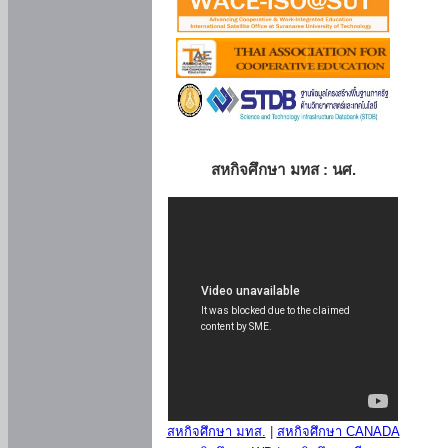
สหกิจศึกษา มทส : นศ.
สหกิจศึกษา มทส.
|
สหกิจศึกษา CANADA