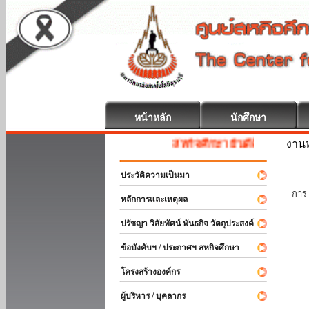
หน้าหลัก
นักศึกษา
งานท
สหกิจศึกษา ยินดีต้อนรับ
ประวัติความเป็นมา
นัก
การ 
หลักการและเหตุผล
ปรัชญา วิสัยทัศน์ พันธกิจ วัตถุประสงค์
ข้อบังคับฯ / ประกาศฯ สหกิจศึกษา
โครงสร้างองค์กร
ผู้บริหาร / บุคลากร