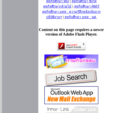
สหกิจศึกษา WD
|
สหกิจศึกษา ซีเกท
สหกิจศึกษากล้วยไม้
|
สหกิจศึกษา RMIT
สหกิจศึกษา มทส : ความรู้สึกหลังกลับจาก
ปฏิบัติงานฯ
|
สหกิจศึกษา มทส : นศ.
Content on this page requires a newer
version of Adobe Flash Player.