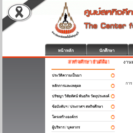
หน้าหลัก
นักศึกษา
งานท
สหกิจศึกษา ยินดีต้อนรับ
ประวัติความเป็นมา
นัก
การ 
หลักการและเหตุผล
ปรัชญา วิสัยทัศน์ พันธกิจ วัตถุประสงค์
ข้อบังคับฯ / ประกาศฯ สหกิจศึกษา
โครงสร้างองค์กร
ผู้บริหาร / บุคลากร