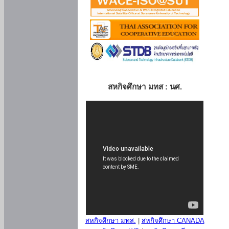
สหกิจศึกษา มทส : นศ.
สหกิจศึกษา มทส.
|
สหกิจศึกษา CANADA