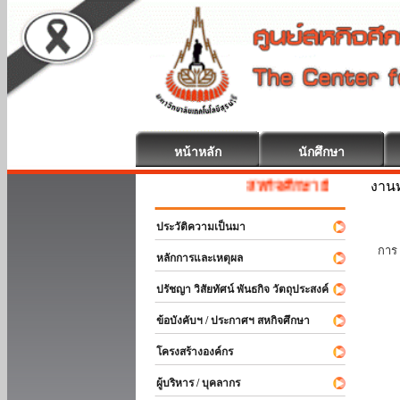
หน้าหลัก
นักศึกษา
งานท
สหกิจศึกษา ยินดีต้อนรับ
ประวัติความเป็นมา
นัก
การ 
หลักการและเหตุผล
ปรัชญา วิสัยทัศน์ พันธกิจ วัตถุประสงค์
ข้อบังคับฯ / ประกาศฯ สหกิจศึกษา
โครงสร้างองค์กร
ผู้บริหาร / บุคลากร