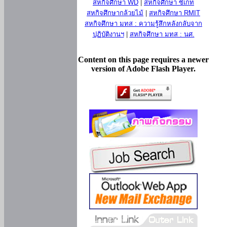
สหกิจศึกษา WD
|
สหกิจศึกษา ซีเกท
สหกิจศึกษากล้วยไม้
|
สหกิจศึกษา RMIT
สหกิจศึกษา มทส : ความรู้สึกหลังกลับจาก
ปฏิบัติงานฯ
|
สหกิจศึกษา มทส : นศ.
Content on this page requires a newer
version of Adobe Flash Player.