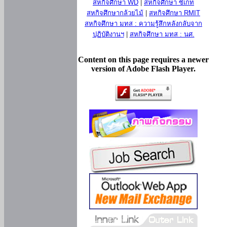
สหกิจศึกษา WD
|
สหกิจศึกษา ซีเกท
สหกิจศึกษากล้วยไม้
|
สหกิจศึกษา RMIT
สหกิจศึกษา มทส : ความรู้สึกหลังกลับจาก
ปฏิบัติงานฯ
|
สหกิจศึกษา มทส : นศ.
Content on this page requires a newer
version of Adobe Flash Player.