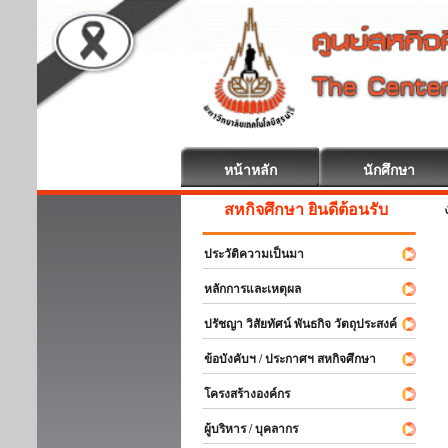
หน้าหลัก
นักศึกษา
สหกิจศึกษา ยินดีต้อนรับ
ประวัติความเป็นมา
หลักการและเหตุผล
ปรัชญา วิสัยทัศน์ พันธกิจ วัตถุประสงค์
ข้อบังคับฯ / ประกาศฯ สหกิจศึกษา
โครงสร้างองค์กร
ผู้บริหาร / บุคลากร