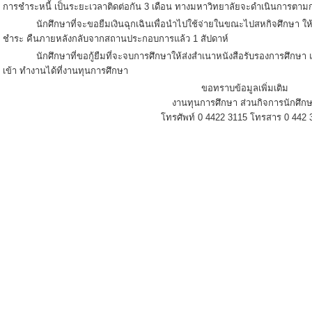
การชำระหนี้ เป็นระยะเวลาติดต่อกัน 3 เดือน ทางมหาวิทยาลัยจะดำเนินการตา
นักศึกษาที่จะขอยืมเงินฉุกเฉินเพื่อนำไปใช้จ่ายในขณะไปสหกิจศึกษา ให้
ชำระ คืนภายหลังกลับจากสถานประกอบการแล้ว 1 สัปดาห์
นักศึกษาที่ขอกู้ยืมที่จะจบการศึกษาให้ส่งสำเนาหนังสือรับรองการศึกษา และต
เข้า ทำงานได้ที่งานทุนการศึกษา
ขอทราบข้อมูลเพิ่มเติม
งานทุนการศึกษา ส่วนกิจการนักศึก
โทรศัพท์ 0 4422 3115 โทรสาร 0 442 