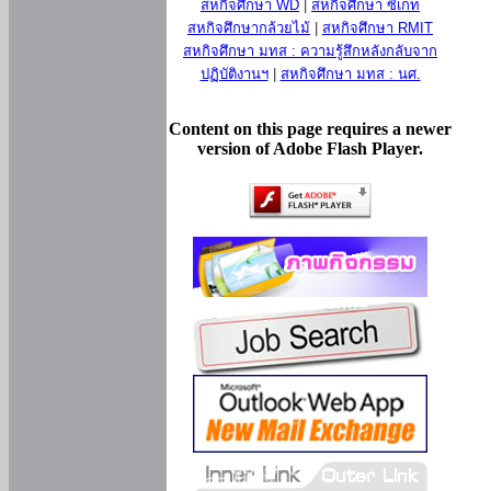
สหกิจศึกษา WD
|
สหกิจศึกษา ซีเกท
สหกิจศึกษากล้วยไม้
|
สหกิจศึกษา RMIT
สหกิจศึกษา มทส : ความรู้สึกหลังกลับจาก
ปฏิบัติงานฯ
|
สหกิจศึกษา มทส : นศ.
Content on this page requires a newer
version of Adobe Flash Player.