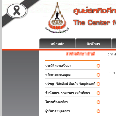
หน้าหลัก
นักศึกษา
งานท
สหกิจศึกษา ยินดีต้อนรับ
ประวัติความเป็นมา
นัก
การ 
หลักการและเหตุผล
ปรัชญา วิสัยทัศน์ พันธกิจ วัตถุประสงค์
ข้อบังคับฯ / ประกาศฯ สหกิจศึกษา
โครงสร้างองค์กร
ผู้บริหาร / บุคลากร