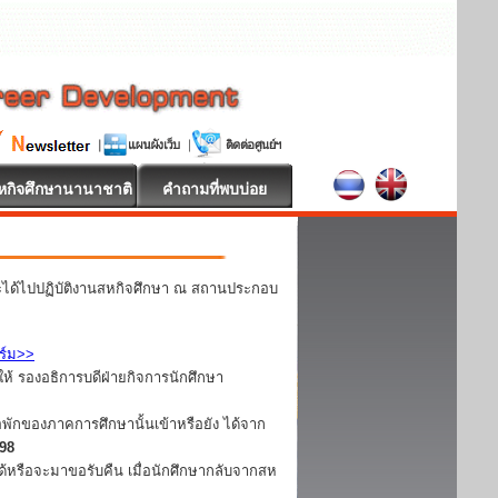
หกิจศึกษานานาชาติ
คำถามที่พบบ่อย
ละได้ไปปฏิบัติงานสหกิจศึกษา ณ สถานประกอบ
ร์ม>>
ห้ รองอธิการบดีฝ่ายกิจการนักศึกษา
อพักของภาคการศึกษานั้นเข้าหรือยัง ได้จาก
098
ได้หรือจะมาขอรับคืน เมื่อนักศึกษากลับจากสห