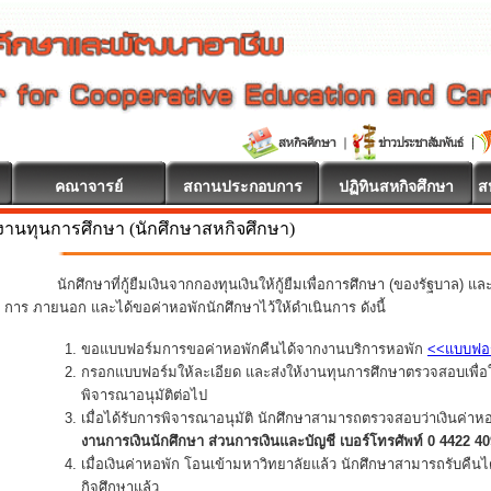
คณาจารย์
สถานประกอบการ
ปฏิทินสหกิจศึกษา
ส
งานทุนการศึกษา (นักศึกษาสหกิจศึกษา)
นักศึกษาที่กู้ยืมเงินจากกองทุนเงินให้กู้ยืมเพื่อการศึกษา (ของรัฐบาล) แ
การ ภายนอก และได้ขอค่าหอพักนักศึกษาไว้ให้ดำเนินการ ดังนี้
ขอแบบฟอร์มการขอค่าหอพักคืนได้จากงานบริการหอพัก
<<แบบฟอ
กรอกแบบฟอร์มให้ละเอียด และส่งให้งานทุนการศึกษาตรวจสอบเพื่อใ
พิจารณาอนุมัติต่อไป
เมื่อได้รับการพิจารณาอนุมัติ นักศึกษาสามารถตรวจสอบว่าเงินค่าห
งานการเงินนักศึกษา ส่วนการเงินและบัญชี เบอร์โทรศัพท์ 0 4422 4
เมื่อเงินค่าหอพัก โอนเข้ามหาวิทยาลัยแล้ว นักศึกษาสามารถรับคืน
กิจศึกษาแล้ว