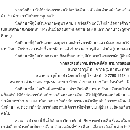
หากนักศึกษาไม่ดำเนินการก่อนไปสหกิจศึกษา เมื่อเงินค่าหอพักโอนเข้ามห
คืนเงิน ดังกล่าวให้กับกองทุนต่อไป
นักศึกษาที่กู้ยืมเงินจากกองทุนฯ ครบ 4 ครั้งแล้ว แต่ยังไม่สำเร็จการศึ
เป็นนักศึกษาส่งกองทุนฯ มิฉะนั้นเมื่อครบกำหนดการผ่อนผันแล้วนักศึกษาจะถูกท
ศึกษา)
นักศึกษาที่กู้ยืมเงินจากกองทุนฯ และสำเร็จการศึกษาแล้ว ต้องรายงานให
มหาวิทยาลัยรับรองการสำเร็จการศึกษาแล้วที่ ธนาคารกรุงไทย จำกัด (มหาชน) 
นักศึกษาที่กู้ยืมเงินกองทุนฯ ต้องเก็บสมุดบัญชีเงินฝากโครงการเงินกู้ยืมเ
หากสงสัยเกี่ยวกับชำระหนี้คืน สามารถสอบถ
ธนาคารกรุงไทย จำกัด (มหาชน) ทุกส
ธนาคารกรุงไทยสำนักงานใหญ่ โทรศัพท์ : 0 2290 1442-5
หน่วยประสานงานกองทุนธนาคารกรุงไทย สาขานครราชสีมา โทรศัพท์ : 0 4
นักศึกษาที่จะยืมเงินเพื่อการศึกษา สำหรับนักศึกษามหาวิทยาลัยเทคโนโลยีส
ครั้งแล้ว) ให้ดำเนินการได้ หลังจากเปิดภาคการศึกษาที่ไปปฏิบัติงานสหกิจศึกษา
นำเงิน มาชำระค่าลงทะเบียนก่อน หรือดำเนินการผ่อนผันที่ศูนย์บริการการศึกษาให้เรี
นักศึกษา จะต้องมาดำเนินการติดต่องานนิติการ เพื่อทำสัญญากู้ยืม และติดต่อที่ส
ต่อไป
ส่วนการชำระหนี้คืนให้กับมหาวิทยาลัย นักศึกษาจะชำระคืนทั้งหมดในครั้งเ
กรณีเลือก ชำระคืนเป็นรายเดือน จำนวนเงินที่ชำระคืนต่อเดือนจะต้องไม่ต่ำกว่า