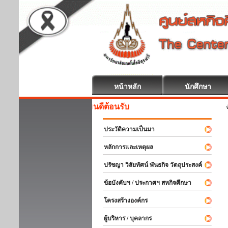
หน้าหลัก
นักศึกษา
สหกิจศึกษา ยินดีต้อนรับ
ประวัติความเป็นมา
หลักการและเหตุผล
ปรัชญา วิสัยทัศน์ พันธกิจ วัตถุประสงค์
ข้อบังคับฯ / ประกาศฯ สหกิจศึกษา
โครงสร้างองค์กร
ผู้บริหาร / บุคลากร