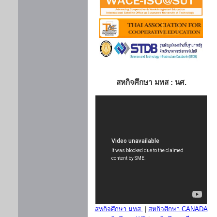
สหกิจศึกษา มทส : นศ.
สหกิจศึกษา มทส.
|
สหกิจศึกษา CANADA