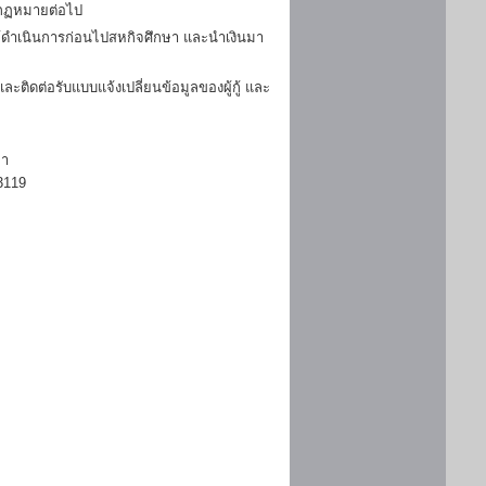
มกฏหมายต่อไป
ดำเนินการก่อนไปสหกิจศึกษา และนำเงินมา
ิดต่อรับแบบแจ้งเปลี่ยนข้อมูลของผู้กู้ และ
ษา
3119