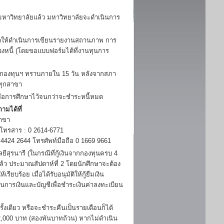
าวิทยาลัยแล้ว มหาวิทยาลัยจะดำเนินการ
กษาให้ดำเนินการเขียนรายงานสถานภาพ การ
วงหนี้ (โดยขอแบบฟอร์มได้ที่งานทุนการ
้กองทุนฯ ทราบภายใน 15 วัน หลังจากสภา
ทุกสาขา
พื่อการศึกษาไว้จนกว่าจะชำระหนี้หมด
ามได้ที่
าขา
 โทรสาร : 0 2614-6771
424 2644 โทรศัพท์มือถือ 0 1669 9661
ุรนารี (ในกรณีที่กู้เงินจากกองทุนครบ 4
แล้ว ประมาณสัปดาห์ที่ 2 โดยนักศึกษาจะต้อง
ยบร้อย เมื่อได้รับอนุมัติให้กู้ยืมเงิน
่วนการเงินและบัญชีเพื่อชำระเงินค่าลงทะเบียน
ดียว หรือจะชำระคืนเป็นรายเดือนก็ได้
 2,000 บาท (สองพันบาทถ้วน) หากไม่ดำเนิน