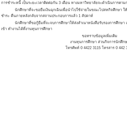
การชำระหนี้ เป็นระยะเวลาติดต่อกัน 3 เดือน ทางมหาวิทยาลัยจะดำเนินการตา
นักศึกษาที่จะขอยืมเงินฉุกเฉินเพื่อนำไปใช้จ่ายในขณะไปสหกิจศึกษา ให้
ชำระ คืนภายหลังกลับจากสถานประกอบการแล้ว 1 สัปดาห์
นักศึกษาที่ขอกู้ยืมที่จะจบการศึกษาให้ส่งสำเนาหนังสือรับรองการศึกษา และต
เข้า ทำงานได้ที่งานทุนการศึกษา
ขอทราบข้อมูลเพิ่มเติม
งานทุนการศึกษา ส่วนกิจการนักศึก
โทรศัพท์ 0 4422 3115 โทรสาร 0 442 