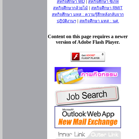
สหกิจศึกษา WD
|
สหกิจศึกษา ซีเกท
สหกิจศึกษากล้วยไม้
|
สหกิจศึกษา RMIT
สหกิจศึกษา มทส : ความรู้สึกหลังกลับจาก
ปฏิบัติงานฯ
|
สหกิจศึกษา มทส : นศ.
Content on this page requires a newer
version of Adobe Flash Player.