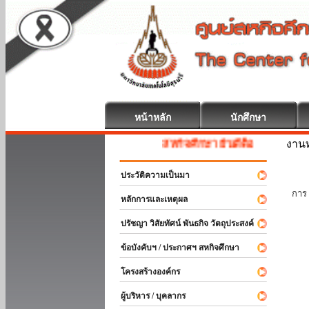
หน้าหลัก
นักศึกษา
งานท
สหกิจศึกษา ยินดีต้อนรับ
ประวัติความเป็นมา
นัก
การ 
หลักการและเหตุผล
ปรัชญา วิสัยทัศน์ พันธกิจ วัตถุประสงค์
ข้อบังคับฯ / ประกาศฯ สหกิจศึกษา
โครงสร้างองค์กร
ผู้บริหาร / บุคลากร