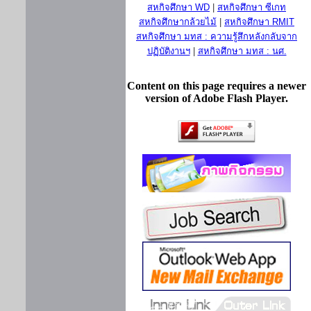
สหกิจศึกษา WD
|
สหกิจศึกษา ซีเกท
สหกิจศึกษากล้วยไม้
|
สหกิจศึกษา RMIT
สหกิจศึกษา มทส : ความรู้สึกหลังกลับจาก
ปฏิบัติงานฯ
|
สหกิจศึกษา มทส : นศ.
Content on this page requires a newer
version of Adobe Flash Player.