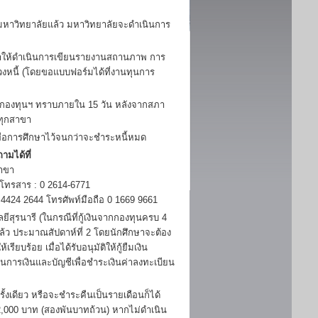
าวิทยาลัยแล้ว มหาวิทยาลัยจะดำเนินการ
กษาให้ดำเนินการเขียนรายงานสถานภาพ การ
วงหนี้ (โดยขอแบบฟอร์มได้ที่งานทุนการ
้กองทุนฯ ทราบภายใน 15 วัน หลังจากสภา
ทุกสาขา
พื่อการศึกษาไว้จนกว่าจะชำระหนี้หมด
ามได้ที่
าขา
 โทรสาร : 0 2614-6771
424 2644 โทรศัพท์มือถือ 0 1669 9661
ุรนารี (ในกรณีที่กู้เงินจากกองทุนครบ 4
แล้ว ประมาณสัปดาห์ที่ 2 โดยนักศึกษาจะต้อง
ยบร้อย เมื่อได้รับอนุมัติให้กู้ยืมเงิน
่วนการเงินและบัญชีเพื่อชำระเงินค่าลงทะเบียน
ดียว หรือจะชำระคืนเป็นรายเดือนก็ได้
 2,000 บาท (สองพันบาทถ้วน) หากไม่ดำเนิน