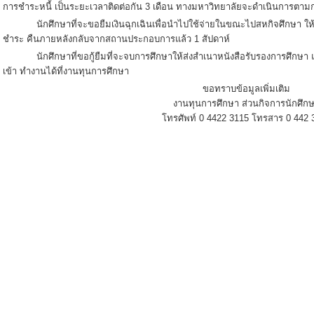
การชำระหนี้ เป็นระยะเวลาติดต่อกัน 3 เดือน ทางมหาวิทยาลัยจะดำเนินการตา
นักศึกษาที่จะขอยืมเงินฉุกเฉินเพื่อนำไปใช้จ่ายในขณะไปสหกิจศึกษา ให้
ชำระ คืนภายหลังกลับจากสถานประกอบการแล้ว 1 สัปดาห์
นักศึกษาที่ขอกู้ยืมที่จะจบการศึกษาให้ส่งสำเนาหนังสือรับรองการศึกษา และต
เข้า ทำงานได้ที่งานทุนการศึกษา
ขอทราบข้อมูลเพิ่มเติม
งานทุนการศึกษา ส่วนกิจการนักศึก
โทรศัพท์ 0 4422 3115 โทรสาร 0 442 