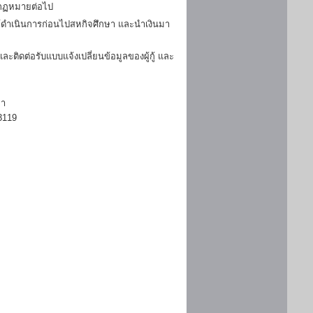
มกฏหมายต่อไป
ดำเนินการก่อนไปสหกิจศึกษา และนำเงินมา
ิดต่อรับแบบแจ้งเปลี่ยนข้อมูลของผู้กู้ และ
ษา
3119