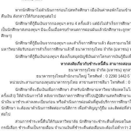
หากนักศึกษาไม่ดำเนินการก่อนไปสหกิจศึกษา เมื่อเงินค่าหอพักโอนเข้ามห
คืนเงิน ดังกล่าวให้กับกองทุนต่อไป
นักศึกษาที่กู้ยืมเงินจากกองทุนฯ ครบ 4 ครั้งแล้ว แต่ยังไม่สำเร็จการศึ
เป็นนักศึกษาส่งกองทุนฯ มิฉะนั้นเมื่อครบกำหนดการผ่อนผันแล้วนักศึกษาจะถูกท
ศึกษา)
นักศึกษาที่กู้ยืมเงินจากกองทุนฯ และสำเร็จการศึกษาแล้ว ต้องรายงานให
มหาวิทยาลัยรับรองการสำเร็จการศึกษาแล้วที่ ธนาคารกรุงไทย จำกัด (มหาชน) 
นักศึกษาที่กู้ยืมเงินกองทุนฯ ต้องเก็บสมุดบัญชีเงินฝากโครงการเงินกู้ยืมเ
หากสงสัยเกี่ยวกับชำระหนี้คืน สามารถสอบถ
ธนาคารกรุงไทย จำกัด (มหาชน) ทุกส
ธนาคารกรุงไทยสำนักงานใหญ่ โทรศัพท์ : 0 2290 1442-5
หน่วยประสานงานกองทุนธนาคารกรุงไทย สาขานครราชสีมา โทรศัพท์ : 0 4
นักศึกษาที่จะยืมเงินเพื่อการศึกษา สำหรับนักศึกษามหาวิทยาลัยเทคโนโลยีส
ครั้งแล้ว) ให้ดำเนินการได้ หลังจากเปิดภาคการศึกษาที่ไปปฏิบัติงานสหกิจศึกษา
นำเงิน มาชำระค่าลงทะเบียนก่อน หรือดำเนินการผ่อนผันที่ศูนย์บริการการศึกษาให้เรี
นักศึกษา จะต้องมาดำเนินการติดต่องานนิติการ เพื่อทำสัญญากู้ยืม และติดต่อที่ส
ต่อไป
ส่วนการชำระหนี้คืนให้กับมหาวิทยาลัย นักศึกษาจะชำระคืนทั้งหมดในครั้งเ
กรณีเลือก ชำระคืนเป็นรายเดือน จำนวนเงินที่ชำระคืนต่อเดือนจะต้องไม่ต่ำกว่า