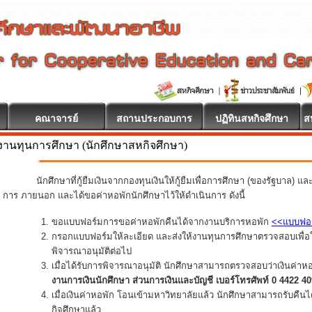
คณาจารย์
สถานประกอบการ
ปฏิทินสหกิจศึกษา
ส
งานทุนการศึกษา (นักศึกษาสหกิจศึกษา)
นักศึกษาที่กู้ยืมเงินจากกองทุนเงินให้กู้ยืมเพื่อการศึกษา (ของรัฐบาล) แ
การ ภายนอก และได้ขอค่าหอพักนักศึกษาไว้ให้ดำเนินการ ดังนี้
ขอแบบฟอร์มการขอค่าหอพักคืนได้จากงานบริการหอพัก
<<แบบฟอ
กรอกแบบฟอร์มให้ละเอียด และส่งให้งานทุนการศึกษาตรวจสอบเพื่อใ
พิจารณาอนุมัติต่อไป
เมื่อได้รับการพิจารณาอนุมัติ นักศึกษาสามารถตรวจสอบว่าเงินค่าห
งานการเงินนักศึกษา ส่วนการเงินและบัญชี เบอร์โทรศัพท์ 0 4422 4
เมื่อเงินค่าหอพัก โอนเข้ามหาวิทยาลัยแล้ว นักศึกษาสามารถรับคืน
กิจศึกษาแล้ว