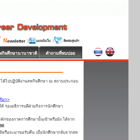
หกิจศึกษานานาชาติ
คำถามที่พบบ่อย
ละได้ไปปฏิบัติงานสหกิจศึกษา ณ สถานประกอบ
ร์ม>>
ห้ รองอธิการบดีฝ่ายกิจการนักศึกษา
อพักของภาคการศึกษานั้นเข้าหรือยัง ได้จาก
098
ได้หรือจะมาขอรับคืน เมื่อนักศึกษากลับจากสห