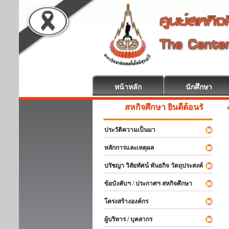
หน้าหลัก
นักศึกษา
สหกิจศึกษา ยินดีต้อนรับ
ประวัติความเป็นมา
หลักการและเหตุผล
ปรัชญา วิสัยทัศน์ พันธกิจ วัตถุประสงค์
ข้อบังคับฯ / ประกาศฯ สหกิจศึกษา
โครงสร้างองค์กร
ผู้บริหาร / บุคลากร